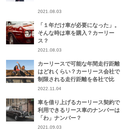
2021.08.03
「１年だけ車が必要になった」。
そんな時は車を購入？カーリー
ス？
2021.08.03
カーリースで可能な年間走行距離
はどれくらい？カーリース会社で
制限される走行距離を各社で比
較！
2022.11.04
車を借り上げるカーリース契約で
利用できるリース車のナンバーは
「わ」ナンバー？
2021.09.03