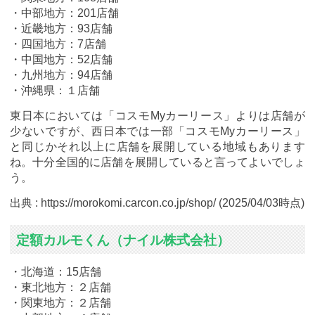
・中部地方：201店舗
・近畿地方：93店舗
・四国地方：7店舗
・中国地方：52店舗
・九州地方：94店舗
・沖縄県：１店舗
東日本においては「コスモMyカーリース」よりは店舗が
少ないですが、西日本では一部「コスモMyカーリース」
と同じかそれ以上に店舗を展開している地域もあります
ね。十分全国的に店舗を展開していると言ってよいでしょ
う。
出典 : https://morokomi.carcon.co.jp/shop/ (2025/04/03時点)
定額カルモくん（ナイル株式会社）
・北海道：15店舗
・東北地方：２店舗
・関東地方：２店舗