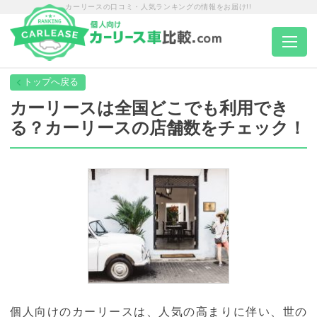
カーリースの口コミ・人気ランキングの情報をお届け!!
トップページ
カーリースは全国どこでも利用でき
る？カーリースの店舗数をチェック！
カーリース一覧
エリア別ランキング
エリア別店舗一覧
車種から選ぶ
個人向けのカーリースは、人気の高まりに伴い、世の