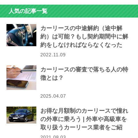
人気の記事一覧
カーリースの中途解約（途中解
約）は可能？もし契約期間中に解
約をしなければならなくなった
ら…
2022.11.09
カーリースの審査で落ちる人の特
徴とは？
2025.04.07
お得な月額制のカーリースで憧れ
の外車に乗ろう | 外車や高級車を
取り扱うカーリース業者をご紹
介！
2021.08.03