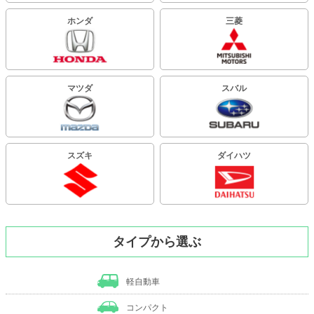
ホンダ
三菱
マツダ
スバル
スズキ
ダイハツ
タイプから選ぶ
軽自動車
コンパクト