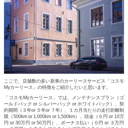
ここで、店舗数の多い新車のカーリースサービス「コスモ
Myカーリース」の特徴をご紹介したいと思います。
「コスモMyカーリース」では、メンテナンスプラン（ゴ
ールドパック or シルバーパック or ホワイトパック）、契
約期間（３年or ５年or ７年）、１カ月当たりの走行距離制
限（500km or 1,000km or 1,500km）、頭金（０円 or 10万
円 or 30万円 or 50万円）、ボーナス払い（０円 or ３万円