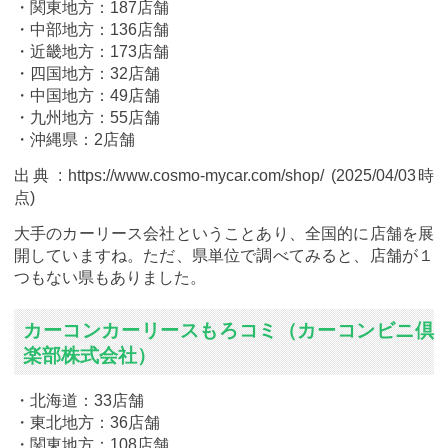
・関東地方：187店舗
・中部地方：136店舗
・近畿地方：173店舗
・四国地方：32店舗
・中国地方：49店舗
・九州地方：55店舗
・沖縄県：2店舗
出典 : https://www.cosmo-mycar.com/shop/ (2025/04/03時
点)
大手のカーリース会社ということあり、全国的に店舗を展
開していますね。ただ、県単位で調べてみると、店舗が１
つもない県もありました。
カーコンカーリースもろコミ（カーコンビニ倶
楽部株式会社）
・北海道：33店舗
・東北地方：36店舗
・関東地方：108店舗