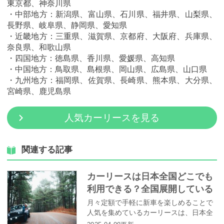
東京都、神奈川県
・中部地方：新潟県、富山県、石川県、福井県、山梨県、
長野県、岐阜県、静岡県、愛知県
・近畿地方：三重県、滋賀県、京都府、大阪府、兵庫県、
奈良県、和歌山県
・四国地方：徳島県、香川県、愛媛県、高知県
・中国地方：鳥取県、島根県、岡山県、広島県、山口県
・九州地方：福岡県、佐賀県、長崎県、熊本県、大分県、
宮崎県、鹿児島県
人気カーリースを見る
関連する記事
カーリースは日本全国どこでも
利用できる？全国展開している
カーリース会社をピックアッ
月々定額で手軽に新車を楽しめることで
人気を集めているカーリースは、日本全
プ！
国どこにいても利用できるのでしょう