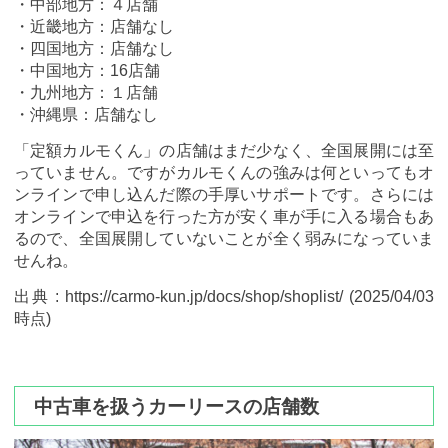
・中部地方：４店舗
・近畿地方：店舗なし
・四国地方：店舗なし
・中国地方：16店舗
・九州地方：１店舗
・沖縄県：店舗なし
「定額カルモくん」の店舗はまだ少なく、全国展開には至
っていません。ですがカルモくんの強みは何といってもオ
ンラインで申し込んだ際の手厚いサポートです。さらには
オンラインで申込を行った方が安く車が手に入る場合もあ
るので、全国展開していないことが全く弱みになっていま
せんね。
出典 : https://carmo-kun.jp/docs/shop/shoplist/ (2025/04/03
時点)
中古車を扱うカーリースの店舗数