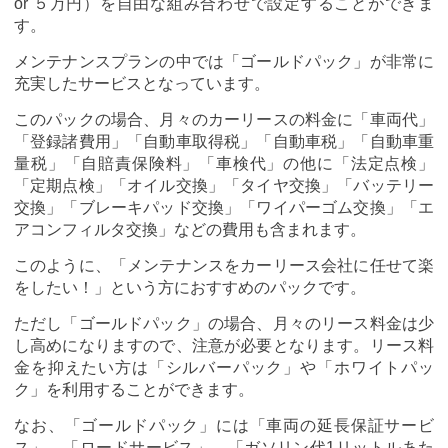
or ５万円）を自由な組み合わせで設定することができま
す。
メンテナンスプランの中では「ゴールドパック」が非常に
充実したサービスとなっています。
このパックの場合、月々のカーリースの料金に「車両代」
「登録諸費用」「自動車取得税」「自動車税」「自動車重
量税」「自賠責保険料」「車検代」の他に「法定点検」
「定期点検」「オイル交換」「タイヤ交換」「バッテリー
交換」「ブレーキパッド交換」「ワイパーゴム交換」「エ
アコンフィルタ交換」などの費用も含まれます。
このように、「メンテナンスをカーリース会社に任せて楽
をしたい！」という方におすすめのパックです。
ただし「ゴールドパック」の場合、月々のリース料金は少
し高めになりますので、注意が必要となります。リース料
金を抑えたい方は「シルバーパック」や「ホワイトパッ
ク」を利用することができます。
なお、「ゴールドパック」には「車両の延長保証サービ
ス」、「ロードサービス」、「ガソリン代1リットルあた