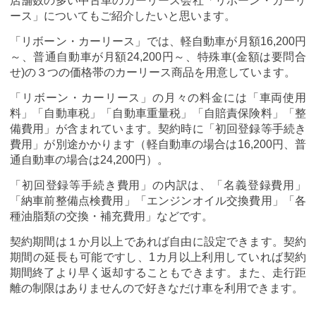
店舗数の多い中古車のカーリース会社「リボーン・カーリ
ース」についてもご紹介したいと思います。
「リボーン・カーリース」では、軽自動車が月額16,200円
～、普通自動車が月額24,200円～、特殊車(金額は要問合
せ)の３つの価格帯のカーリース商品を用意しています。
「リボーン・カーリース」の月々の料金には「車両使用
料」「自動車税」「自動車重量税」「自賠責保険料」「整
備費用」が含まれています。契約時に「初回登録等手続き
費用」が別途かかります（軽自動車の場合は16,200円、普
通自動車の場合は24,200円）。
「初回登録等手続き費用」の内訳は、「名義登録費用」
「納車前整備点検費用」「エンジンオイル交換費用」「各
種油脂類の交換・補充費用」などです。
契約期間は１か月以上であれば自由に設定できます。契約
期間の延長も可能ですし、1カ月以上利用していれば契約
期間終了より早く返却することもできます。また、走行距
離の制限はありませんので好きなだけ車を利用できます。