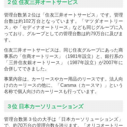
２位 住友三井オートサービス
管理台数第２位は「住友三井オートサービス」です。管理
台数は約102万台となっています。「マツダオートリー
ス」や「セディナオートリース」なども同じグループに入
っており、グループとしての管理台数は約79万台に及びま
す。
住友三井オートサービスは、同じ住友グループにあった商
事系の「住商オートリース」（1981年設立）と、銀行系の
「三井住友銀オートリース」（1987年設立）が2007年に
合併してできました。
事業内容は、カーリースやカー用品のリースです。法人向
けのカーリースの他に、「Carsma（カースマ）」という
名称で個人向けのカーリースも行っています。
３位 日本カーソリューションズ
管理台数第３位の大手は「日本カーソリューションズ」
で、約70万台の管理台数を誇ります。「オリコオートリー