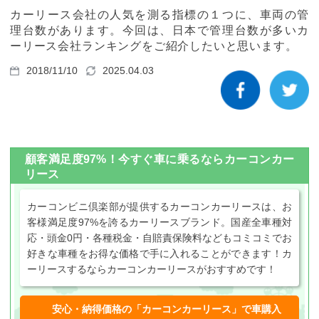
カーリース体験談
カーリース会社の人気を測る指標の１つに、車両の管
理台数があります。今回は、日本で管理台数が多いカ
お役立ち記事
ーリース会社ランキングをご紹介したいと思います。
2018/11/10
2025.04.03
閉じる
顧客満足度97%！今すぐ車に乗るならカーコンカー
リース
カーコンビニ倶楽部が提供するカーコンカーリースは、お
客様満足度97%を誇るカーリースブランド。国産全車種対
応・頭金0円・各種税金・自賠責保険料などもコミコミでお
好きな車種をお得な価格で手に入れることができます！カ
ーリースするならカーコンカーリースがおすすめです！
安心・納得価格の「カーコンカーリース」で車購入