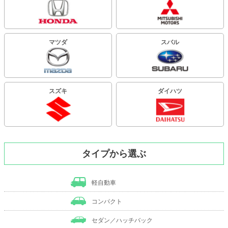
マツダ
スバル
スズキ
ダイハツ
タイプから選ぶ
軽自動車
コンパクト
セダン／ハッチバック