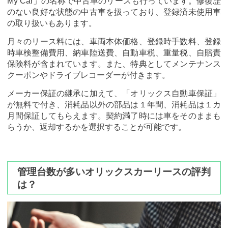
My Car」の名称で中古車のリースも行っています。修復歴
のない良好な状態の中古車を扱っており、登録済未使用車
の取り扱いもあります。
月々のリース料には、車両本体価格、登録時手数料、登録
時車検整備費用、納車陸送費、自動車税、重量税、自賠責
保険料が含まれています。また、特典としてメンテナンス
クーポンやドライブレコーダーが付きます。
メーカー保証の継承に加えて、「オリックス自動車保証」
が無料で付き、消耗品以外の部品は１年間、消耗品は１カ
月間保証してもらえます。契約満了時には車をそのままも
らうか、返却するかを選択することが可能です。
管理台数が多いオリックスカーリースの評判
は？