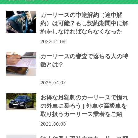
カーリースの中途解約（途中解
約）は可能？もし契約期間中に解
約をしなければならなくなった
ら…
2022.11.09
カーリースの審査で落ちる人の特
徴とは？
2025.04.07
お得な月額制のカーリースで憧れ
の外車に乗ろう | 外車や高級車を
取り扱うカーリース業者をご紹
介！
2021.08.03