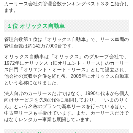
カーリース会社の管理台数ランキングベスト３をご紹介し
ます。
１位 オリックス自動車
管理台数第１位は「オリックス自動車」で、リース車両の
管理台数は約142万7,000台です。
オリックス自動車は「オリックス」のグループ会社で、
1972年にオリックス（旧オリエント・リース）のカーリー
ス部門「オリエント・オート・リース」として設立され、
他会社の買収や合併を経た後、2005年にオリックス自動車
という名称になりました。
法人向けのカーリースだけではなく、1990年代末から個人
向けサービスを先駆け的に展開しており、「いまのりく
ん」という名称のプランで新車リースを行っているほか、
中古車リースも手掛けています。また、カーリースだけで
はなくレンタカー事業も展開しています。