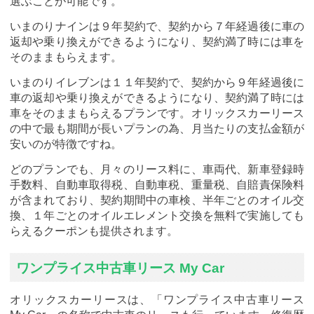
選ぶことが可能です。
いまのりナインは９年契約で、契約から７年経過後に車の
返却や乗り換えができるようになり、契約満了時には車を
そのままもらえます。
いまのりイレブンは１１年契約で、契約から９年経過後に
車の返却や乗り換えができるようになり、契約満了時には
車をそのままもらえるプランです。オリックスカーリース
の中で最も期間が長いプランの為、月当たりの支払金額が
安いのが特徴ですね。
どのプランでも、月々のリース料に、車両代、新車登録時
手数料、自動車取得税、自動車税、重量税、自賠責保険料
が含まれており、契約期間中の車検、半年ごとのオイル交
換、１年ごとのオイルエレメント交換を無料で実施しても
らえるクーポンも提供されます。
ワンプライス中古車リース My Car
オリックスカーリースは、「ワンプライス中古車リース