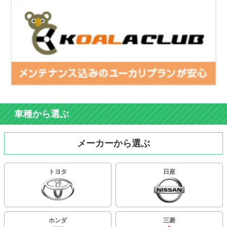
車種から選ぶ
メーカーから選ぶ
トヨタ
日産
ホンダ
三菱