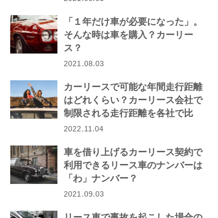
「１年だけ車が必要になった」。
そんな時は車を購入？カーリー
ス？
2021.08.03
カーリースで可能な年間走行距離
はどれくらい？カーリース会社で
制限される走行距離を各社で比
較！
2022.11.04
車を借り上げるカーリース契約で
利用できるリース車のナンバーは
「わ」ナンバー？
2021.09.03
リース車で事故を起こした場合の