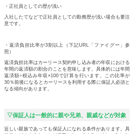
・正社員としての歴が浅い
入社したてなどで正社員としての勤務歴が浅い場合も要注
意です。
・返済負担比率が3割以上（下記URL「ファイグー」参
照）
返済負担比率はカーリース契約申し込み者の年収における
年間の返済額の割合のことを意味します。具体的には年間
返済額÷税込み年収×100で計算を行います。この比率が
30％前後になるとカーリースを利用する際に保証人必須と
なる傾向があります。
▽保証人は一般的に親や兄弟、親戚などが対象
近しい親族であっても保証人になれる条件があります。具