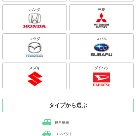
ホンダ
三菱
マツダ
スバル
スズキ
ダイハツ
タイプから選ぶ
軽自動車
コンパクト