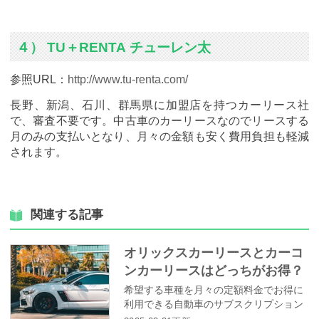
４） TU＋RENTA チューレン太
参照URL：
http://www.tu-renta.com/
長野、新潟、石川、群馬県に加盟店を持つカーリース社
で、審査不要です。中古車のカーリースなのでリースする
月のみの支払いとなり、月々の金額も安く費用負担も軽減
されます。
関連する記事
オリックスカーリースとカーコ
ンカーリースはどっちがお得？
評判やサービス内容の違いとは
希望する車種を月々の定額料金でお得に
利用できる自動車のサブスクリプション
サービスとしてカーリースに対する注目