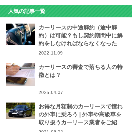
人気の記事一覧
カーリースの中途解約（途中解
約）は可能？もし契約期間中に解
約をしなければならなくなった
ら…
2022.11.09
カーリースの審査で落ちる人の特
徴とは？
2025.04.07
お得な月額制のカーリースで憧れ
の外車に乗ろう | 外車や高級車を
取り扱うカーリース業者をご紹
介！
2021.08.03