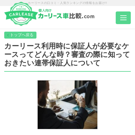
カーリースの口コミ・人気ランキングの情報をお届け!!
トップページ
カーリース利用時に保証人が必要なケ
ースってどんな時？審査の際に知って
カーリース一覧
おきたい連帯保証人について
エリア別ランキング
エリア別店舗一覧
車種から選ぶ