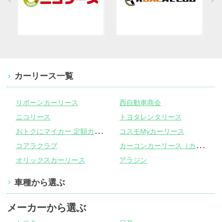
カーリース一覧
リボーンカーリース
西自動車商会
ニコリース
トヨタレンタリース
お
トクにマイカー 定額カルモくん
コスモMyカーリース
カ
ーコンカーリース（カーコンビニ倶楽部）
コアラクラブ
オリックスカーリース
アラジン
車種から選ぶ
メーカーから選ぶ