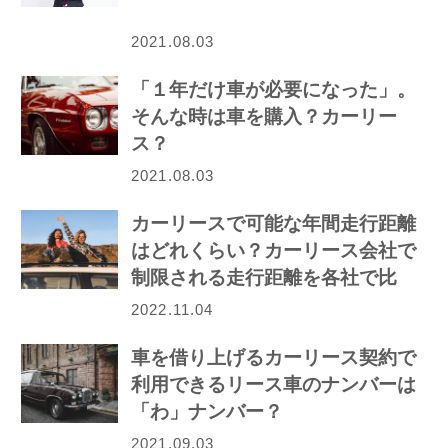
2021.08.03
「１年だけ車が必要になった」。
そんな時は車を購入？カーリー
ス？
2021.08.03
カーリースで可能な年間走行距離
はどれくらい？カーリース会社で
制限される走行距離を各社で比
較！
2022.11.04
車を借り上げるカーリース契約で
利用できるリース車のナンバーは
「わ」ナンバー？
2021.09.03