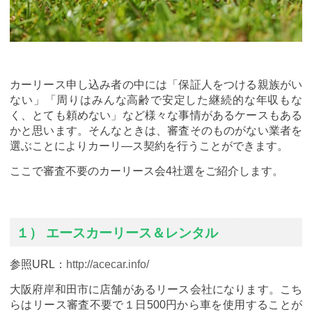
カーリース申し込み者の中には「保証人をつける親族がい
ない」「周りはみんな高齢で安定した継続的な年収もな
く、とても頼めない」など様々な事情があるケースもある
かと思います。そんなときは、審査そのものがない業者を
選ぶことによりカーリ―ス契約を行うことができます。
ここで審査不要のカーリース会4社選をご紹介します。
１） エースカーリース＆レンタル
参照URL：
http://acecar.info/
大阪府岸和田市に店舗があるリース会社になります。こち
らはリース審査不要で１日500円から車を使用することが