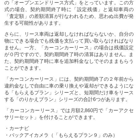
の「オープンエンドリース方式」をとっています。この方
式の場合、契約期間終了時に「設定残価」と返却車両の
「査定額」の差額清算が行なわれるため、思わぬ出費が発
生する可能性があります。
さらに、リース車両は返却しなければならないか、自分の
物にできる場合でも残価を支払って買い取らなければなり
ません。一方、「カーコンカーリース」の場合は残価設定
が０円ですので、契約期間終了時の清算はありません。ま
た、契約期間終了時に車を追加料金なしでそのままもらう
ことができます。
「カーコンカーリース」には、契約期間終了の２年前から
違約金なしで自由に車の乗り換えや返却ができるようにな
る「もらえるプラン」シリーズと、短期間だけ車をリース
する「のりかえプラン」シリーズの合計6つがあります。
「カーコンカーリース」では月額2,860円で「カーアクセ
サリーセット」を付けることができます。
・カーナビ
・バックアイカメラ（「もらえるプラン９」のみ）