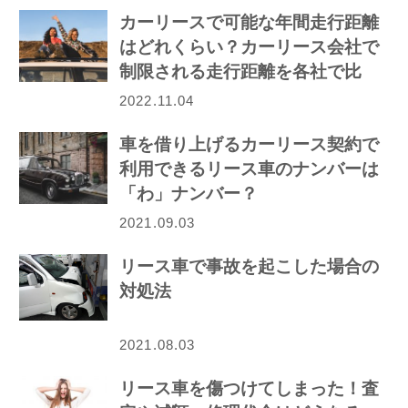
カーリースで可能な年間走行距離
はどれくらい？カーリース会社で
制限される走行距離を各社で比
較！
2022.11.04
車を借り上げるカーリース契約で
利用できるリース車のナンバーは
「わ」ナンバー？
2021.09.03
リース車で事故を起こした場合の
対処法
2021.08.03
リース車を傷つけてしまった！査