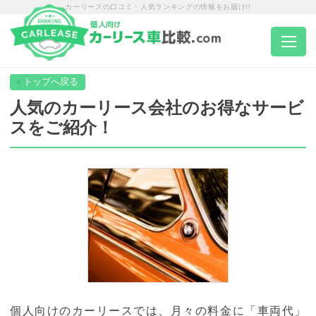
カーリースの口コミ・人気ランキングの情報をお届け!!
トップページ
人気のカーリース会社のお得なサービ
スをご紹介！
カーリース一覧
エリア別ランキング
エリア別店舗一覧
車種から選ぶ
個人向けのカーリースでは、月々の料金に「車両代」