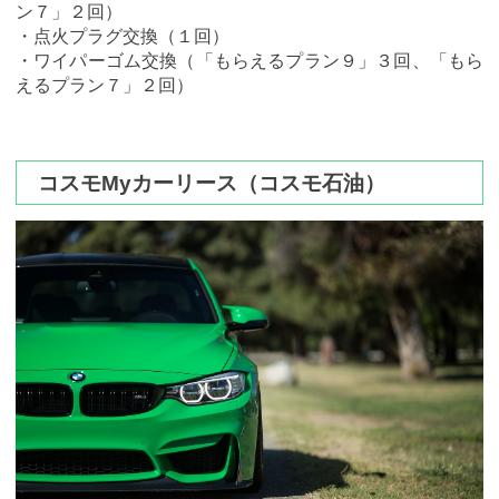
ン７」２回）
・点火プラグ交換（１回）
・ワイパーゴム交換（「もらえるプラン９」３回、「もら
えるプラン７」２回）
コスモMyカーリース（コスモ石油）