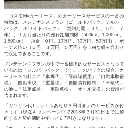
「コスモMyカーリース」のカーリースサービスの一番の
特徴は、メンテナンスプラン（ゴールドパック、シルバー
パック、ホワイトパック）、契約期間（３年、５年、７
年）、１カ月当たりの走行距離制限（500km、1,000km、
1,500km）、頭金（０円、10万円、30万円、50万円）、ボ
ーナス払い（０円、３万円、５万円）を自由な組み合わせ
で設定できることです。
メンテナンスプランの中で一番標準的なサービスとなって
いるのは「シルバーパック」です。このパックの場合、カ
ーリースの料金に「車両代」「登録諸費用」「自動車取得
税」「自動車税」「重量税」「自賠責保険料」「車検代」
の他に「法定点検」「定期点検」「オイル交換」の費用が
含まれます。
「ガソリン代1リットルあたり３円引き」のサービスが付
きます（現在キャンペーン中で2018年３月31日までに契
約すると契約期間中ずっと６円引きになります）。