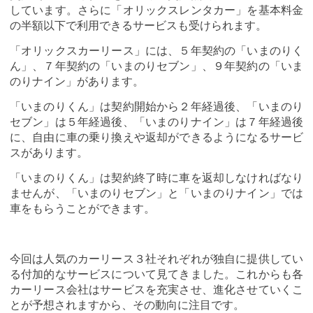
しています。さらに「オリックスレンタカー」を基本料金
の半額以下で利用できるサービスも受けられます。
「オリックスカーリース」には、５年契約の「いまのりく
ん」、７年契約の「いまのりセブン」、９年契約の「いま
のりナイン」があります。
「いまのりくん」は契約開始から２年経過後、「いまのり
セブン」は５年経過後、「いまのりナイン」は７年経過後
に、自由に車の乗り換えや返却ができるようになるサービ
スがあります。
「いまのりくん」は契約終了時に車を返却しなければなり
ませんが、「いまのりセブン」と「いまのりナイン」では
車をもらうことができます。
今回は人気のカーリース３社それぞれが独自に提供してい
る付加的なサービスについて見てきました。これからも各
カーリース会社はサービスを充実させ、進化させていくこ
とが予想されますから、その動向に注目です。