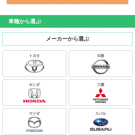
車種から選ぶ
メーカーから選ぶ
トヨタ
日産
ホンダ
三菱
マツダ
スバル