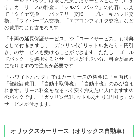
「ゴールドパック」は最も充実したサービスとなっていま
す。カーリースの料金に「シルバーパック」の内容に加え
て「タイヤ交換」「バッテリー交換」「ブレーキパッド交
換」「ワイパーゴム交換」「エアコンフィルタ交換」など
の費用なども含まれます。
「車両の延長保証サービス」や「ロードサービス」も特典
として付きますし、「ガソリン代1リットルあたり５円引
き」のサービスも受けることができます。ただし「ゴール
ドパック」を選択するとサービスが手厚い分、料金が高め
になりますので注意が必要です。
「ホワイトパック」ではカーリースの料金に「車両代」
「登録諸費用」「自動車取得税」「自動車税」のみが含ま
れます。リース料金をなるべく安く抑えたい人におすすめ
のパックです。「ガソリン代1リットルあたり1円引き」の
サービスが付きます。
オリックスカーリース（オリックス自動車）