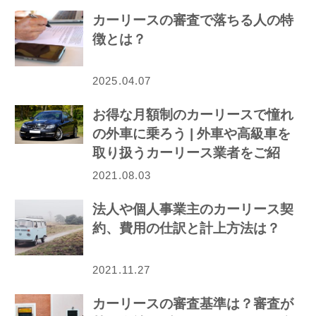
カーリースの審査で落ちる人の特
徴とは？
2025.04.07
お得な月額制のカーリースで憧れ
の外車に乗ろう | 外車や高級車を
取り扱うカーリース業者をご紹
介！
2021.08.03
法人や個人事業主のカーリース契
約、費用の仕訳と計上方法は？
2021.11.27
カーリースの審査基準は？審査が