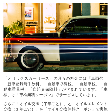
「オリックスカーリース」の月々の料金には「車両代」
「新車登録時手数料」「自動車取得税」「自動車税」「自
動車重量税」「自賠責保険料」が含まれています。「車
検」は「車検無料クーポン」でサービスしています。
さらに「オイル交換（半年ごと）」と「オイルエレメント
交換（１年ごと）」を「オイル交換無料クーポン」で実施