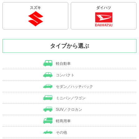
スズキ
ダイハツ
タイプから選ぶ
軽自動車
コンパクト
セダン／ハッチバック
ミニバン／ワゴン
SUV／クロカン
軽商用車
その他