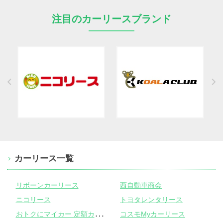
注目のカーリースブランド
カーリース一覧
リボーンカーリース
西自動車商会
ニコリース
トヨタレンタリース
お
トクにマイカー 定額カルモくん
コスモMyカーリース