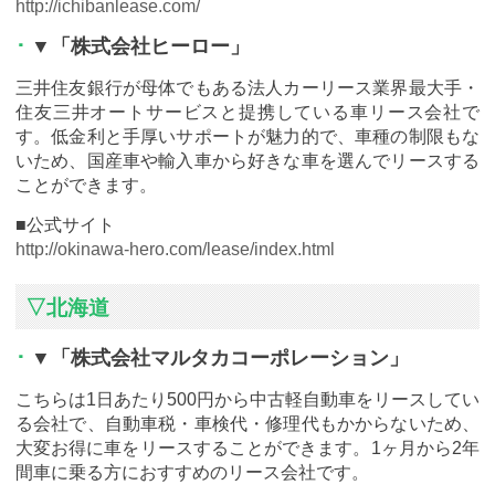
http://ichibanlease.com/
▼「株式会社ヒーロー」
三井住友銀行が母体でもある法人カーリース業界最大手・
住友三井オートサービスと提携している車リース会社で
す。低金利と手厚いサポートが魅力的で、車種の制限もな
いため、国産車や輸入車から好きな車を選んでリースする
ことができます。
■公式サイト
http://okinawa-hero.com/lease/index.html
▽北海道
▼「株式会社マルタカコーポレーション」
こちらは1日あたり500円から中古軽自動車をリースしてい
る会社で、自動車税・車検代・修理代もかからないため、
大変お得に車をリースすることができます。1ヶ月から2年
間車に乗る方におすすめのリース会社です。