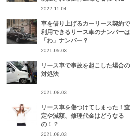
較！
2022.11.04
車を借り上げるカーリース契約で
利用できるリース車のナンバーは
「わ」ナンバー？
2021.09.03
リース車で事故を起こした場合の
対処法
2021.08.03
リース車を傷つけてしまった！査
定や減額、修理代金はどうなる
の！？
2021.08.03