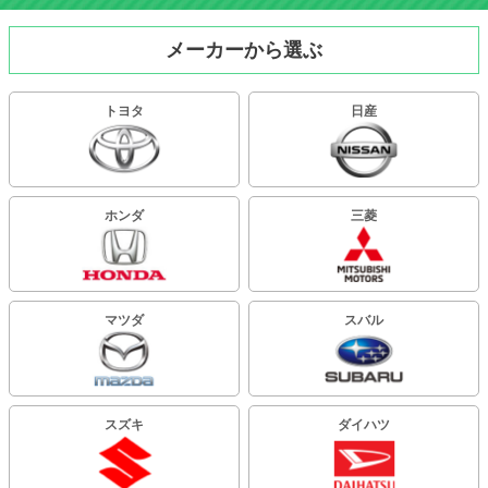
メーカーから選ぶ
トヨタ
日産
ホンダ
三菱
マツダ
スバル
スズキ
ダイハツ