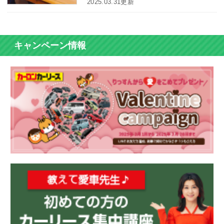
2025.03.31更新
かしカーローンは必ず審査が行われ、審
査に通らなければ希望の車は手に入りま
せん。そこで、今回はカーローンの審査
では何をチェックしているのか、カーロ
キャンペーン情報
ーンの審査が心配な方が確認しておくと
いい点をまとめてみました。