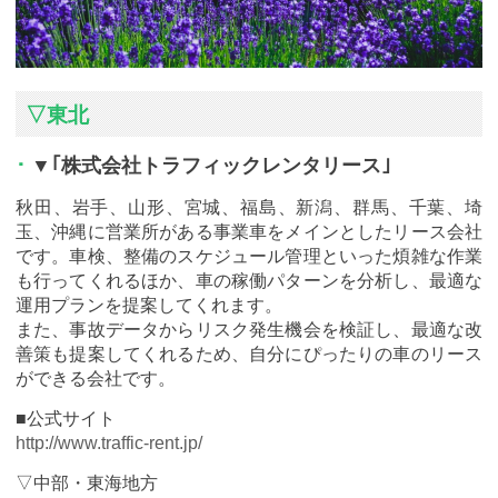
▽東北
▼｢株式会社トラフィックレンタリース｣
秋田、岩手、山形、宮城、福島、新潟、群馬、千葉、埼
玉、沖縄に営業所がある事業車をメインとしたリース会社
です。車検、整備のスケジュール管理といった煩雑な作業
も行ってくれるほか、車の稼働パターンを分析し、最適な
運用プランを提案してくれます。
また、事故データからリスク発生機会を検証し、最適な改
善策も提案してくれるため、自分にぴったりの車のリース
ができる会社です。
■公式サイト
http://www.traffic-rent.jp/
▽中部・東海地方