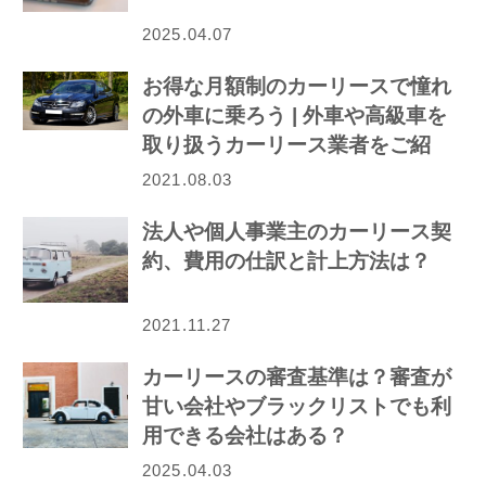
2025.04.07
お得な月額制のカーリースで憧れ
の外車に乗ろう | 外車や高級車を
取り扱うカーリース業者をご紹
介！
2021.08.03
法人や個人事業主のカーリース契
約、費用の仕訳と計上方法は？
2021.11.27
カーリースの審査基準は？審査が
甘い会社やブラックリストでも利
用できる会社はある？
2025.04.03