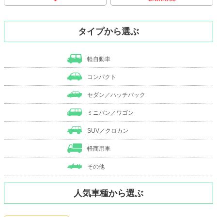
タイプから選ぶ
軽自動車
コンパクト
セダン／ハッチバック
ミニバン／ワゴン
SUV／クロカン
軽商用車
その他
人気車種から選ぶ