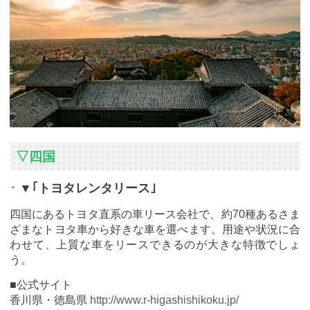
▽四国
▼｢トヨタレンタリース｣
四国にあるトヨタ直系の車リース会社で、約70種あるさま
ざまなトヨタ車から好きな車を選べます。用途や状況に合
わせて、上質な車をリースできるのが大きな特徴でしょ
う。
■公式サイト
香川県・徳島県
http://www.r-higashishikoku.jp/