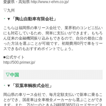
愛媛県・高知県
http://www.r-ehm.co.jp/
▽九州
▼「陶山自動車有限会社」
こちらは福岡県の車リース会社で、業界初のコンビニ払い
にも対応しているため、簡単に支払いができます。もちろ
ん従来の金融機関振り込みもできるので、自分の都合に合
った方法を選ぶことが可能です。初期費用0円で車をリー
スできるのもおすすめポイントでしょう。
■公式サイト
http://500.primer.jp/
▽中国
▼「双葉車輌株式会社」
岡山県の車リース会社で、毎月定額支払いで新車に乗るこ
とができ、国産車は全車種全メーカーから選ぶことができ
ます。また、万が一のときも24時間365日ロードサービス