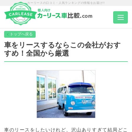
カーリースの口コミ・人気ランキングの情報をお届け!!
トップページ
車をリースするならこの会社がおす
すめ！全国から厳選
カーリース一覧
エリア別ランキング
エリア別店舗一覧
車種から選ぶ
車のリースをしたいけれど、沢山ありすぎて結局どこ