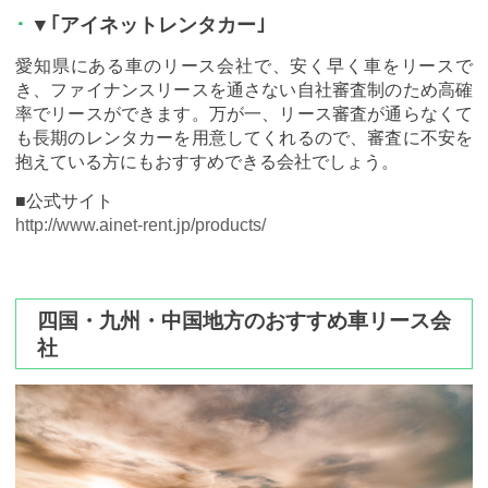
▼｢アイネットレンタカー｣
愛知県にある車のリース会社で、安く早く車をリースで
き、ファイナンスリースを通さない自社審査制のため高確
率でリースができます。万が一、リース審査が通らなくて
も長期のレンタカーを用意してくれるので、審査に不安を
抱えている方にもおすすめできる会社でしょう。
■公式サイト
http://www.ainet-rent.jp/products/
四国・九州・中国地方のおすすめ車リース会
社