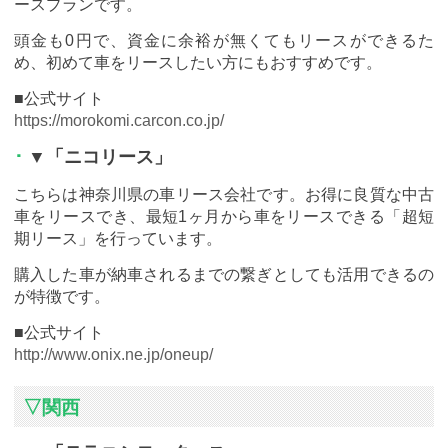
ースプランです。
頭金も0円で、資金に余裕が無くてもリースができるた
め、初めて車をリースしたい方にもおすすめです。
■公式サイト
https://morokomi.carcon.co.jp/
▼「ニコリース」
こちらは神奈川県の車リース会社です。お得に良質な中古
車をリースでき、最短1ヶ月から車をリースできる「超短
期リース」を行っています。
購入した車が納車されるまでの繋ぎとしても活用できるの
が特徴です。
■公式サイト
http://www.onix.ne.jp/oneup/
▽関西