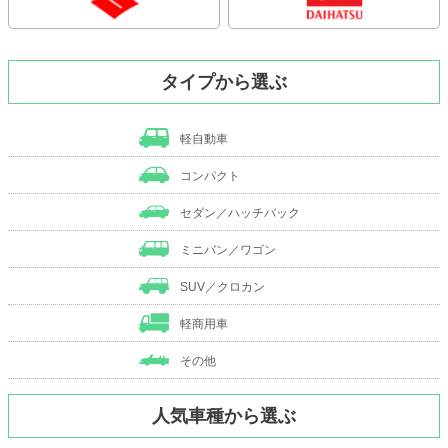
タイプから選ぶ
軽自動車
コンパクト
セダン／ハッチバック
ミニバン／ワゴン
SUV／クロカン
軽商用車
その他
人気車種から選ぶ