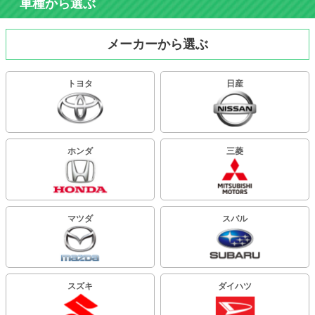
車種から選ぶ
メーカーから選ぶ
トヨタ
日産
ホンダ
三菱
マツダ
スバル
スズキ
ダイハツ