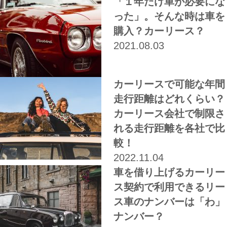
「１年だけ車が必要にな
った」。そんな時は車を
購入？カーリース？
2021.08.03
カーリースで可能な年間
走行距離はどれくらい？
カーリース会社で制限さ
れる走行距離を各社で比
較！
2022.11.04
車を借り上げるカーリー
ス契約で利用できるリー
ス車のナンバーは「わ」
ナンバー？