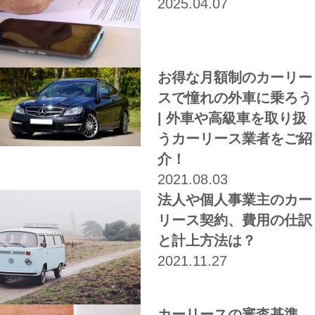
2025.04.07
お得な月額制のカーリー
スで憧れの外車に乗ろう
| 外車や高級車を取り扱
うカーリース業者をご紹
介！
2021.08.03
法人や個人事業主のカー
リース契約、費用の仕訳
と計上方法は？
2021.11.27
カーリースの審査基準