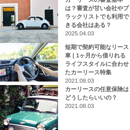
は？審査が甘い会社やブ
ラックリストでも利用で
きる会社はある？
2025.04.03
短期で契約可能なリース
車 | 1ヶ月から借りれる
ライフスタイルに合わせ
たカーリース特集
2021.08.03
カーリースの任意保険は
どうしたらいいの？
2021.08.03