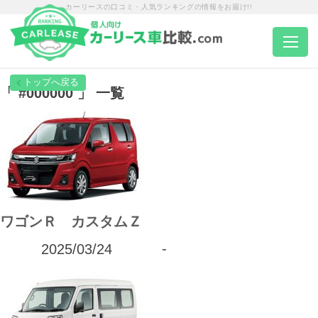
カーリースの口コミ・人気ランキングの情報をお届け!!
トップページ
「 #000000 」 一覧
カーリース一覧
エリア別ランキング
ワゴンＲ カスタムＺ
エリア別店舗一覧
2025/03/24
-
車種から選ぶ