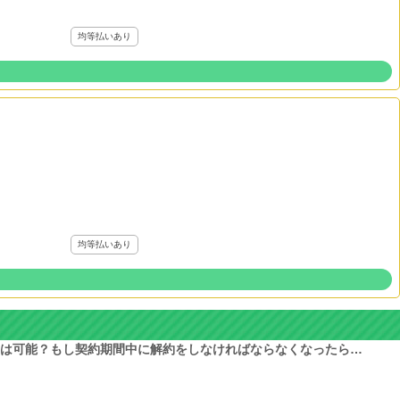
均等払いあり
均等払いあり
は可能？もし契約期間中に解約をしなければならなくなったら…