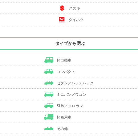
スズキ
ダイハツ
タイプから選ぶ
軽自動車
コンパクト
セダン／ハッチバック
ミニバン／ワゴン
SUV／クロカン
軽商用車
その他