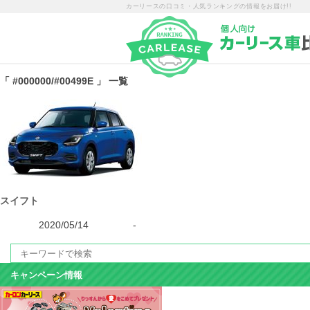
カーリースの口コミ・人気ランキングの情報をお届け!!
「 #000000/#00499E 」 一覧
スイフト
2020/05/14
-
キャンペーン情報