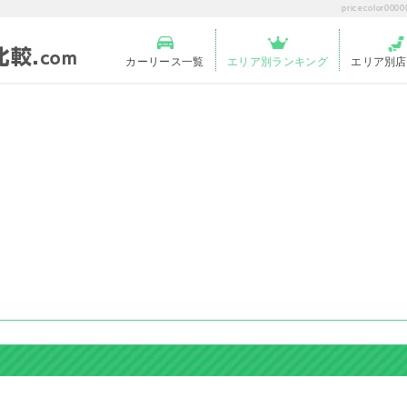
pricecolo
カーリース一覧
エリア別ランキング
エリア別店