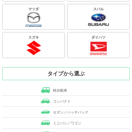
マツダ
スバル
スズキ
ダイハツ
タイプから選ぶ
軽自動車
コンパクト
セダン／ハッチバック
ミニバン／ワゴン