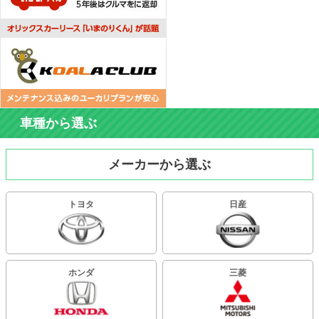
車種から選ぶ
メーカーから選ぶ
トヨタ
日産
ホンダ
三菱