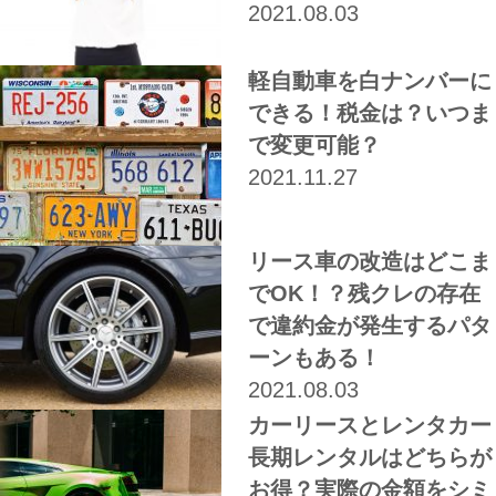
2021.08.03
軽自動車を白ナンバーに
できる！税金は？いつま
で変更可能？
2021.11.27
リース車の改造はどこま
でOK！？残クレの存在
で違約金が発生するパタ
ーンもある！
2021.08.03
カーリースとレンタカー
長期レンタルはどちらが
お得？実際の金額をシミ