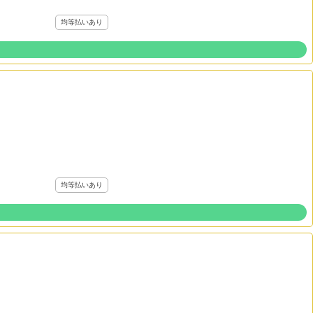
均等払いあり
均等払いあり