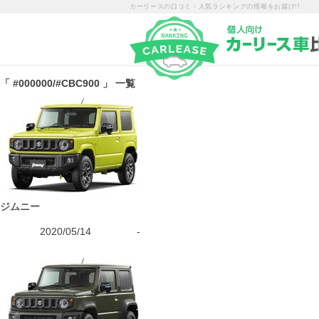
カーリースの口コミ・人気ランキングの情報をお届け!!
「 #000000/#CBC900 」 一覧
ジムニー
2020/05/14
-