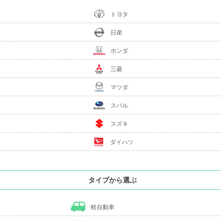
トヨタ
日産
ホンダ
三菱
マツダ
スバル
スズキ
ダイハツ
タイプから選ぶ
軽自動車