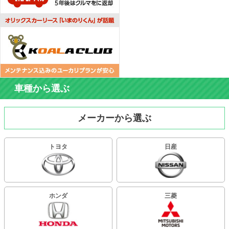
車種から選ぶ
メーカーから選ぶ
トヨタ
日産
ホンダ
三菱