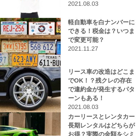
2021.08.03
軽自動車を白ナンバーに
できる！税金は？いつま
で変更可能？
2021.11.27
リース車の改造はどこま
でOK！？残クレの存在
で違約金が発生するパタ
ーンもある！
2021.08.03
カーリースとレンタカー
長期レンタルはどちらが
お得？実際の金額をシミ