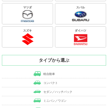
マツダ
スバル
スズキ
ダイハツ
タイプから選ぶ
軽自動車
コンパクト
セダン／ハッチバック
ミニバン／ワゴン