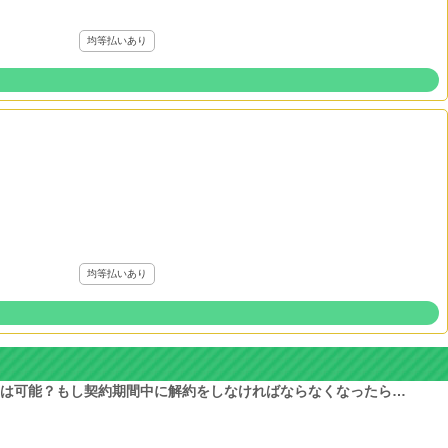
均等払いあり
均等払いあり
は可能？もし契約期間中に解約をしなければならなくなったら…