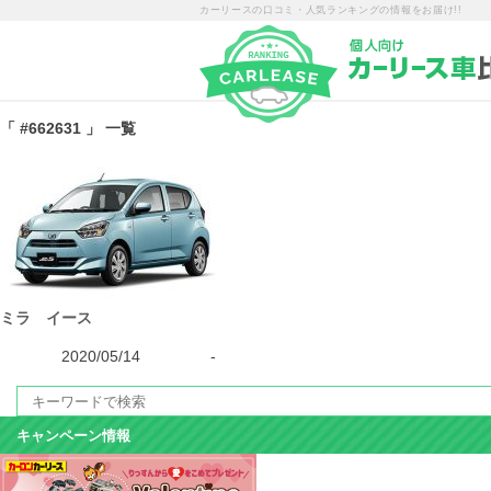
カーリースの口コミ・人気ランキングの情報をお届け!!
「 #662631 」 一覧
ミラ イース
2020/05/14
-
キャンペーン情報