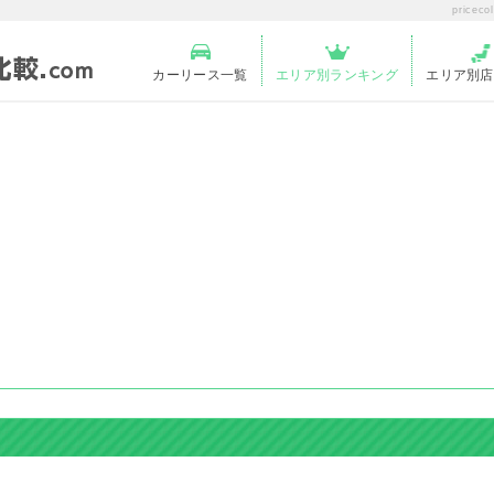
price
カーリース一覧
エリア別ランキング
エリア別店