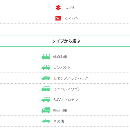
スズキ
ダイハツ
タイプから選ぶ
軽自動車
コンパクト
セダン／ハッチバック
ミニバン／ワゴン
SUV／クロカン
軽商用車
その他