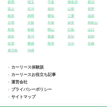
群馬
埼玉
千葉
神奈川
新潟
富山
石川
福井
山梨
長野
岐阜
静岡
愛知
三重
滋賀
京都
大阪
兵庫
奈良
和歌山
鳥取
島根
岡山
広島
山口
徳島
香川
愛媛
高知
福岡
佐賀
長崎
熊本
大分
宮崎
鹿児島
沖縄
カーリース体験談
カーリースお役立ち記事
運営会社
プライバシーポリシー
サイトマップ