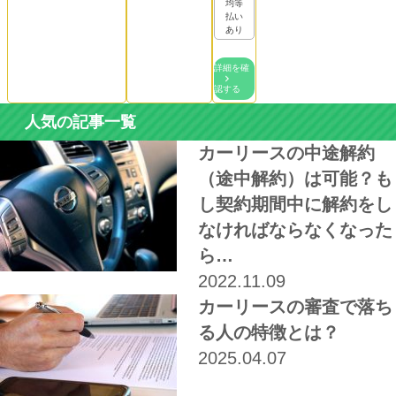
均等
払い
あり
詳細を確
認する
人気の記事一覧
カーリースの中途解約
（途中解約）は可能？も
し契約期間中に解約をし
なければならなくなった
ら…
2022.11.09
カーリースの審査で落ち
る人の特徴とは？
2025.04.07