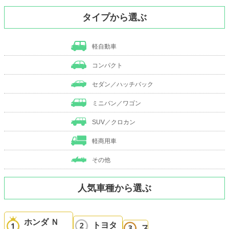
タイプから選ぶ
軽自動車
コンパクト
セダン／ハッチバック
ミニバン／ワゴン
SUV／クロカン
軽商用車
その他
人気車種から選ぶ
ホンダ Ｎ
トヨタ
ス