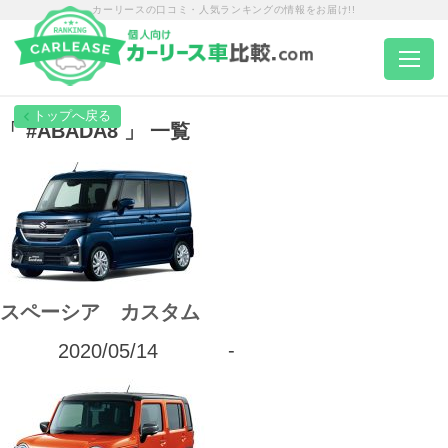
カーリースの口コミ・人気ランキングの情報をお届け!!
トップページ
「 #ABADA8 」 一覧
カーリース一覧
エリア別ランキング
スペーシア カスタム
エリア別店舗一覧
2020/05/14
-
車種から選ぶ