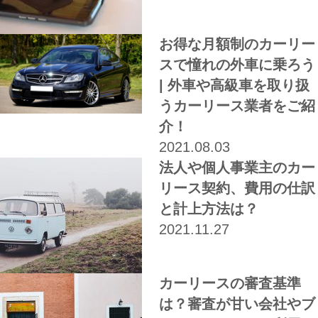
お得な月額制のカーリー
スで憧れの外車に乗ろう
| 外車や高級車を取り扱
うカーリース業者をご紹
介！
2021.08.03
法人や個人事業主のカー
リース契約、費用の仕訳
と計上方法は？
2021.11.27
カーリースの審査基準
は？審査が甘い会社やブ