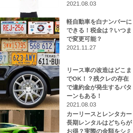
2021.08.03
軽自動車を白ナンバーに
できる！税金は？いつま
で変更可能？
2021.11.27
リース車の改造はどこま
でOK！？残クレの存在
で違約金が発生するパタ
ーンもある！
2021.08.03
カーリースとレンタカー
長期レンタルはどちらが
お得？実際の金額をシミ