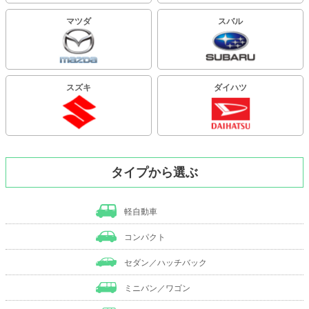
マツダ
スバル
スズキ
ダイハツ
タイプから選ぶ
軽自動車
コンパクト
セダン／ハッチバック
ミニバン／ワゴン