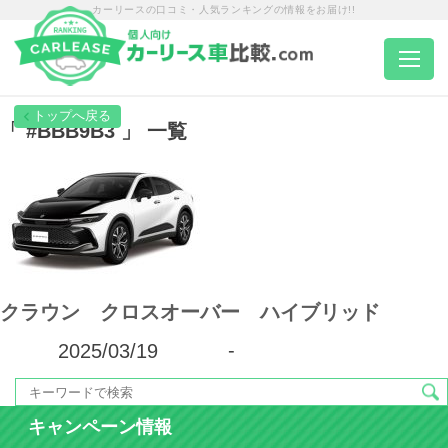
カーリースの口コミ・人気ランキングの情報をお届け!!
トップページ
「 #BBB9B3 」 一覧
カーリース一覧
エリア別ランキング
クラウン クロスオーバー ハイブリッド
エリア別店舗一覧
2025/03/19
-
車種から選ぶ
キャンペーン情報