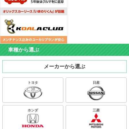
車種から選ぶ
メーカーから選ぶ
トヨタ
日産
ホンダ
三菱