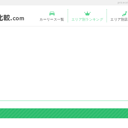
pric
カーリース一覧
エリア別ランキング
エリア別店