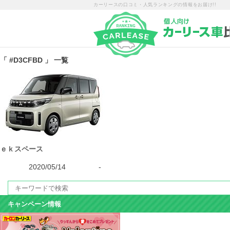
カーリースの口コミ・人気ランキングの情報をお届け!!
「 #D3CFBD 」 一覧
ｅｋスペース
2020/05/14
-
キャンペーン情報