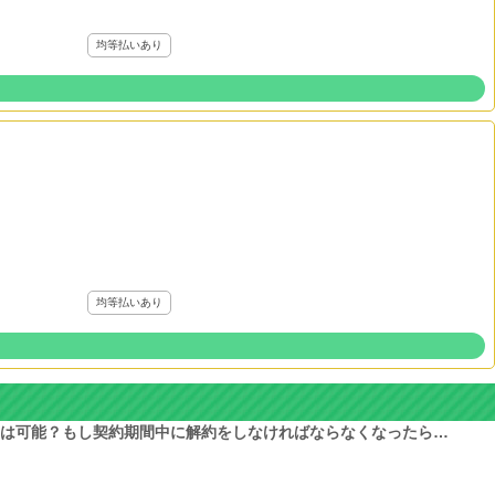
均等払いあり
均等払いあり
は可能？もし契約期間中に解約をしなければならなくなったら…