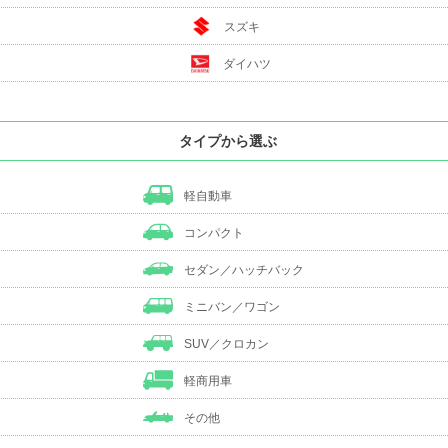
スズキ
ダイハツ
タイプから選ぶ
軽自動車
コンパクト
セダン／ハッチバック
ミニバン／ワゴン
SUV／クロカン
軽商用車
その他