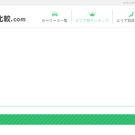
price
カーリース一覧
エリア別ランキング
エリア別店