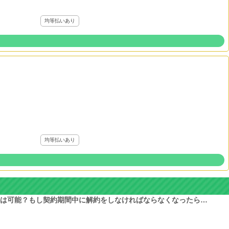
均等払いあり
均等払いあり
は可能？もし契約期間中に解約をしなければならなくなったら…