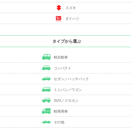
スズキ
ダイハツ
タイプから選ぶ
軽自動車
コンパクト
セダン／ハッチバック
ミニバン／ワゴン
SUV／クロカン
軽商用車
その他