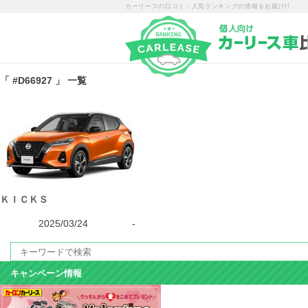
カーリースの口コミ・人気ランキングの情報をお届け!!
「 #D66927 」 一覧
ＫＩＣＫＳ
2025/03/24
-
キャンペーン情報