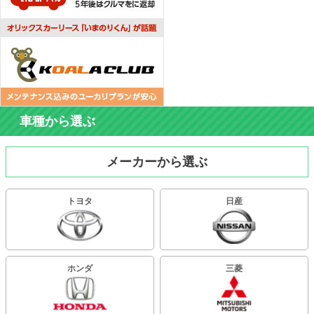
車種から選ぶ
メーカーから選ぶ
トヨタ
日産
ホンダ
三菱