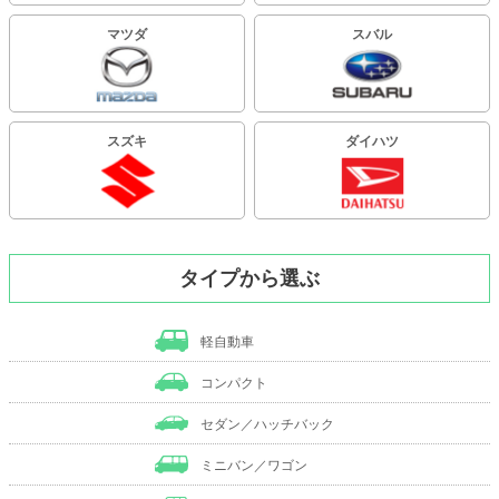
マツダ
スバル
スズキ
ダイハツ
タイプから選ぶ
軽自動車
コンパクト
セダン／ハッチバック
ミニバン／ワゴン