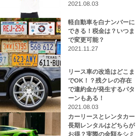
2021.08.03
軽自動車を白ナンバーに
できる！税金は？いつま
で変更可能？
2021.11.27
リース車の改造はどこま
でOK！？残クレの存在
で違約金が発生するパタ
ーンもある！
2021.08.03
カーリースとレンタカー
長期レンタルはどちらが
お得？実際の金額をシミ