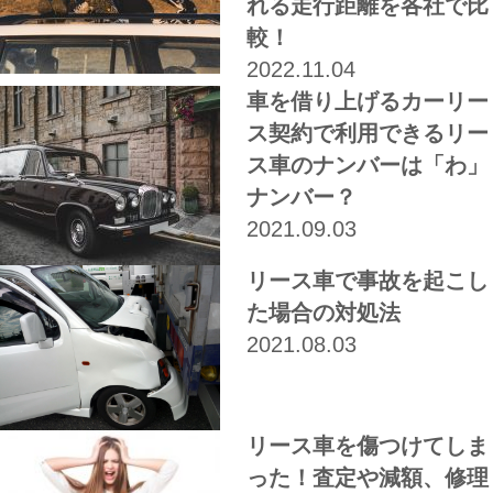
れる走行距離を各社で比
較！
2022.11.04
車を借り上げるカーリー
ス契約で利用できるリー
ス車のナンバーは「わ」
ナンバー？
2021.09.03
リース車で事故を起こし
た場合の対処法
2021.08.03
リース車を傷つけてしま
った！査定や減額、修理