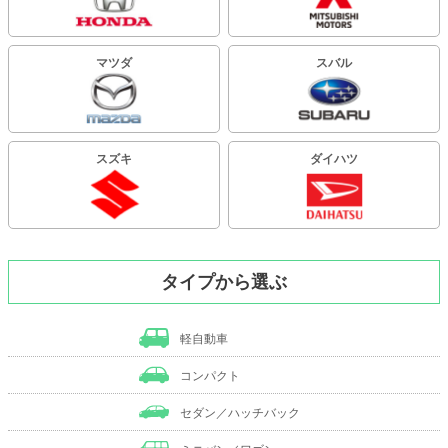
マツダ
スバル
スズキ
ダイハツ
タイプから選ぶ
軽自動車
コンパクト
セダン／ハッチバック