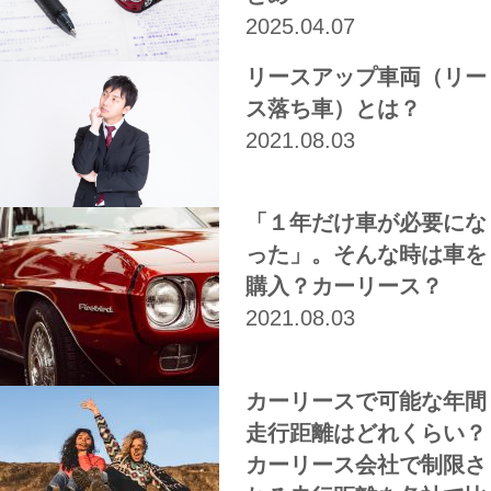
2025.04.07
リースアップ車両（リー
ス落ち車）とは？
2021.08.03
「１年だけ車が必要にな
った」。そんな時は車を
購入？カーリース？
2021.08.03
カーリースで可能な年間
走行距離はどれくらい？
カーリース会社で制限さ