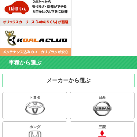
車種から選ぶ
メーカーから選ぶ
トヨタ
日産
ホンダ
三菱