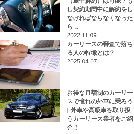
（途中解約）は可能？も
し契約期間中に解約をし
なければならなくなった
ら…
2022.11.09
カーリースの審査で落ち
る人の特徴とは？
2025.04.07
お得な月額制のカーリー
スで憧れの外車に乗ろう
| 外車や高級車を取り扱
うカーリース業者をご紹
介！