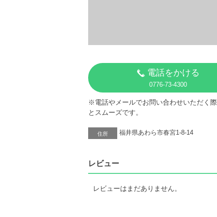
電話をかける
0776-73-4300
※電話やメールでお問い合わせいただく際
とスムーズです。
福井県あわら市春宮1-8-14
住所
レビュー
レビューはまだありません。