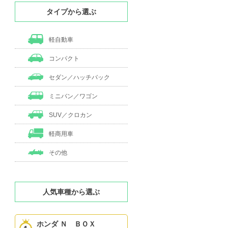
タイプから選ぶ
軽自動車
コンパクト
セダン／ハッチバック
ミニバン／ワゴン
SUV／クロカン
軽商用車
その他
人気車種から選ぶ
ホンダ Ｎ ＢＯＸ