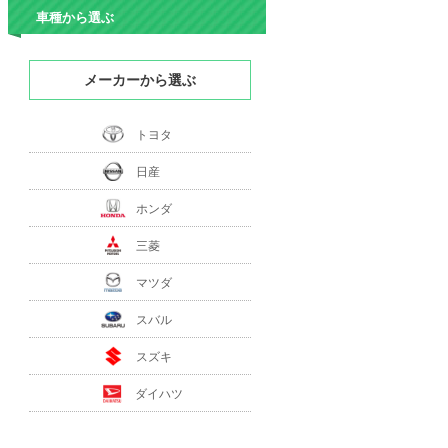
車種から選ぶ
メーカーから選ぶ
トヨタ
日産
ホンダ
三菱
マツダ
スバル
スズキ
ダイハツ