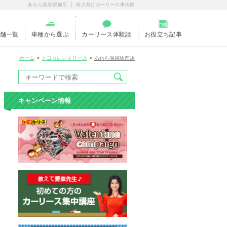
あわら温泉駅前店 ｜ 個人向けカーリース車比較
舗一覧
車種から選ぶ
カーリース体験談
お役立ち記事
ホーム
トヨタレンタリース
あわら温泉駅前店
キャンペーン情報