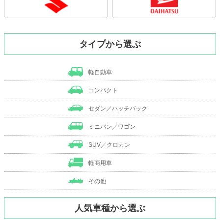
タイプから選ぶ
軽自動車
コンパクト
セダン／ハッチバック
ミニバン／ワゴン
SUV／クロカン
軽商用車
その他
人気車種から選ぶ