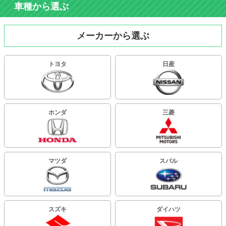
車種から選ぶ
メーカーから選ぶ
トヨタ
日産
ホンダ
三菱
マツダ
スバル
スズキ
ダイハツ