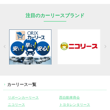
注目のカーリースブランド
カーリース一覧
リボーンカーリース
西自動車商会
ニコリース
トヨタレンタリース