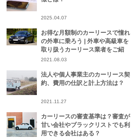
2025.04.07
お得な月額制のカーリースで憧れ
の外車に乗ろう | 外車や高級車を
取り扱うカーリース業者をご紹
介！
2021.08.03
法人や個人事業主のカーリース契
約、費用の仕訳と計上方法は？
2021.11.27
カーリースの審査基準は？審査が
甘い会社やブラックリストでも利
用できる会社はある？