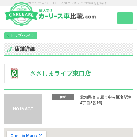
カーリースの口コミ・人気ランキングの情報をお届け!!
トップページ
店舗詳細
カーリース一覧
ささしまライブ東口店
エリア別ランキング
エリア別店舗一覧
愛知県名古屋市中村区名駅南
住所
4丁目3番1号
車種から選ぶ