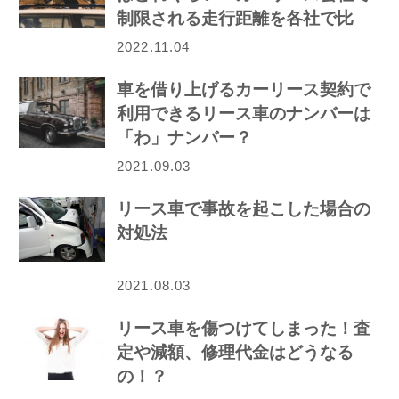
制限される走行距離を各社で比
較！
2022.11.04
車を借り上げるカーリース契約で
利用できるリース車のナンバーは
「わ」ナンバー？
2021.09.03
リース車で事故を起こした場合の
対処法
2021.08.03
リース車を傷つけてしまった！査
定や減額、修理代金はどうなる
の！？