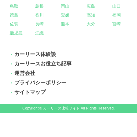
鳥取
島根
岡山
広島
山口
徳島
香川
愛媛
高知
福岡
佐賀
長崎
熊本
大分
宮崎
鹿児島
沖縄
カーリース体験談
カーリースお役立ち記事
運営会社
プライバシーポリシー
サイトマップ
Copyright © カーリース比較サイト All Rights Reserved.