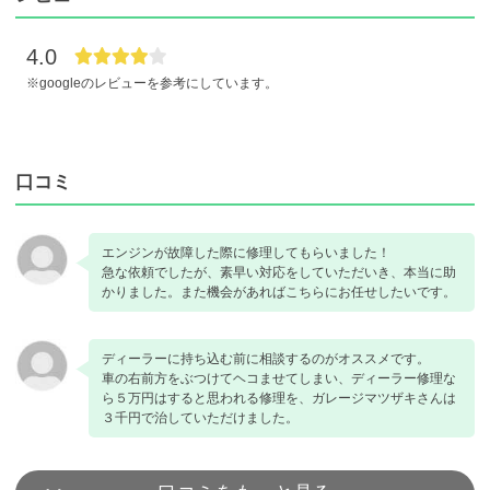
4.0
※googleのレビューを参考にしています。
口コミ
エンジンが故障した際に修理してもらいました！
急な依頼でしたが、素早い対応をしていただいき、本当に助
かりました。また機会があればこちらにお任せしたいです。
ディーラーに持ち込む前に相談するのがオススメです。
車の右前方をぶつけてヘコませてしまい、ディーラー修理な
ら５万円はすると思われる修理を、ガレージマツザキさんは
３千円で治していただけました。