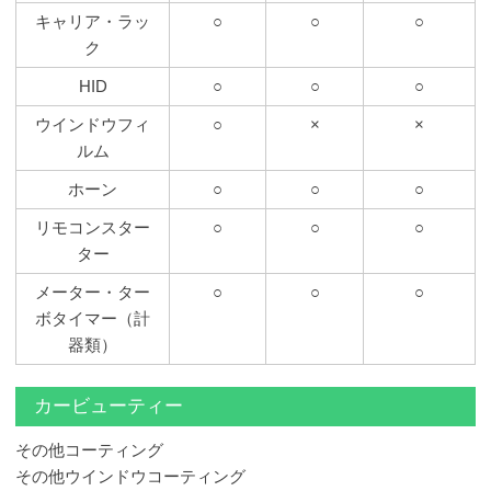
キャリア・ラッ
○
○
○
ク
HID
○
○
○
ウインドウフィ
○
×
×
ルム
ホーン
○
○
○
リモコンスター
○
○
○
ター
メーター・ター
○
○
○
ボタイマー（計
器類）
カービューティー
その他コーティング
その他ウインドウコーティング