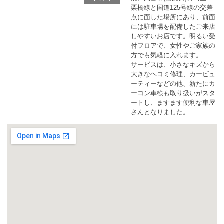
カーリース体験談
栗橋線と国道125号線の交差
点に面した場所にあり、前面
には駐車場を配備したご来店
お役立ち記事
しやすいお店です。明るい受
付フロアで、女性やご家族の
方でも気軽に入れます。
サービスは、小さなキズから
大きなヘコミ修理、カービュ
閉じる
ーティーなどの他、新たにカ
ーコン車検も取り扱いがスタ
ートし、ますます便利な車屋
さんとなりました。