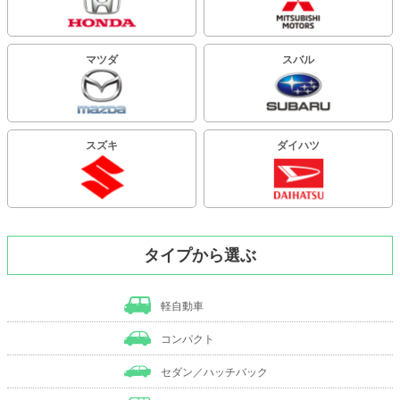
マツダ
スバル
スズキ
ダイハツ
タイプから選ぶ
軽自動車
コンパクト
セダン／ハッチバック