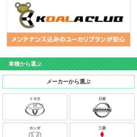
車種から選ぶ
メーカーから選ぶ
トヨタ
日産
ホンダ
三菱