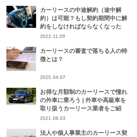
カーリースの中途解約（途中解
約）は可能？もし契約期間中に解
約をしなければならなくなった
ら…
2022.11.09
カーリースの審査で落ちる人の特
徴とは？
2025.04.07
お得な月額制のカーリースで憧れ
の外車に乗ろう | 外車や高級車を
取り扱うカーリース業者をご紹
介！
2021.08.03
法人や個人事業主のカーリース契