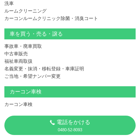
洗車
ルームクリーニング
カーコンルームクリニック除菌・消臭コート
車を買う・売る・譲る
事故車・廃車買取
中古車販売
福祉車両取扱
名義変更・抹消・移転登録・車庫証明
ご当地・希望ナンバー変更
カーコン車検
カーコン車検
電話をかける
0480-52-8093