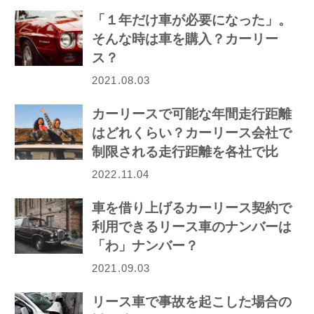
「１年だけ車が必要になった」。
そんな時は車を購入？カーリー
ス？
2021.08.03
カーリースで可能な年間走行距離
はどれくらい？カーリース会社で
制限される走行距離を各社で比
較！
2022.11.04
車を借り上げるカーリース契約で
利用できるリース車のナンバーは
「わ」ナンバー？
2021.09.03
リース車で事故を起こした場合の