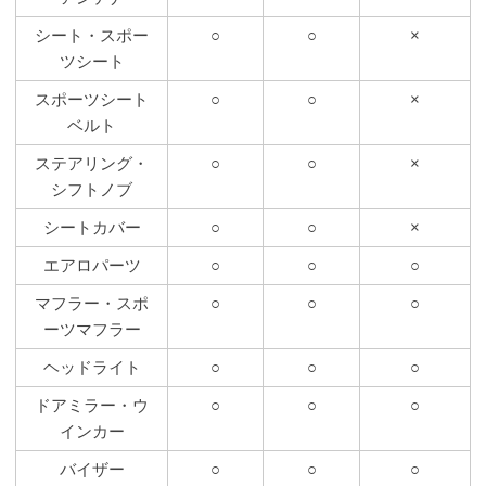
シート・スポー
○
○
×
ツシート
スポーツシート
○
○
×
ベルト
ステアリング・
○
○
×
シフトノブ
シートカバー
○
○
×
エアロパーツ
○
○
○
マフラー・スポ
○
○
○
ーツマフラー
ヘッドライト
○
○
○
ドアミラー・ウ
○
○
○
インカー
バイザー
○
○
○