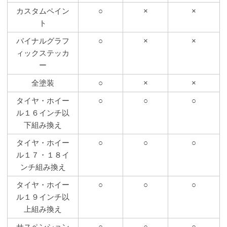
カスタムペイン
○
×
×
ト
バイナルグラフ
○
×
×
ィックステッカ
ー
全塗装
○
×
×
タイヤ・ホイー
○
○
○
ル１６インチ以
下組み換え
タイヤ・ホイー
○
○
○
ル１７・１８イ
ンチ組み換え
タイヤ・ホイー
○
○
○
ル１９インチ以
上組み換え
サスペンション
○
○
○