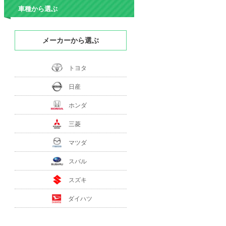
車種から選ぶ
メーカーから選ぶ
トヨタ
日産
ホンダ
三菱
マツダ
スバル
スズキ
ダイハツ