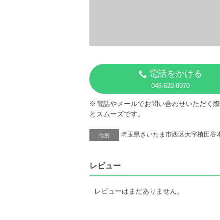
電話をかける
048-620-0070
※電話やメールでお問い合わせいただく際
とスムーズです。
埼玉県さいたま市西区大字植田谷本8
住所
レビュー
レビューはまだありません。