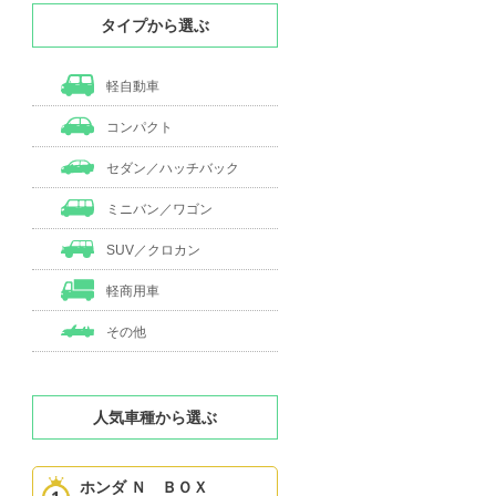
タイプから選ぶ
軽自動車
コンパクト
セダン／ハッチバック
ミニバン／ワゴン
SUV／クロカン
軽商用車
その他
人気車種から選ぶ
ホンダ Ｎ ＢＯＸ