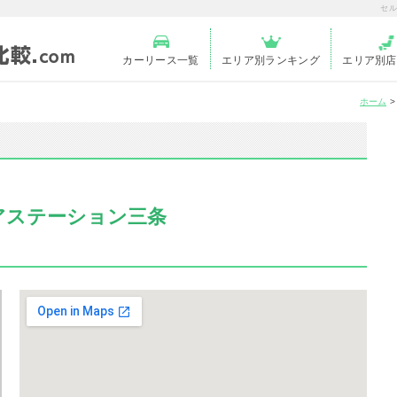
セル
カーリース一覧
エリア別ランキング
エリア別店
ホーム
アステーション三条