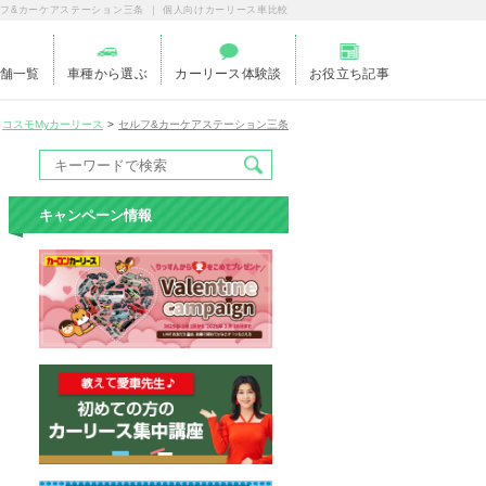
フ&カーケアステーション三条 ｜ 個人向けカーリース車比較
舗一覧
車種から選ぶ
カーリース体験談
お役立ち記事
コスモMyカーリース
セルフ&カーケアステーション三条
キャンペーン情報