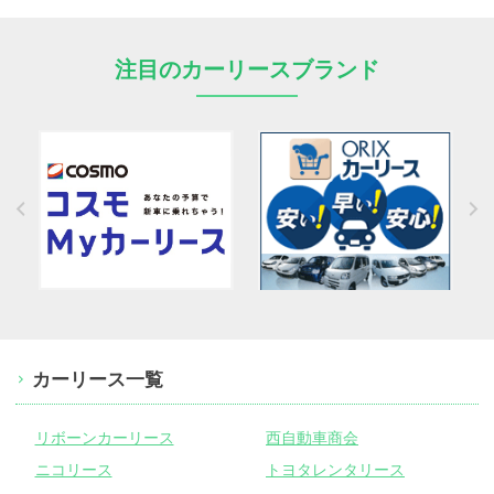
注目のカーリースブランド
カーリース一覧
リボーンカーリース
西自動車商会
ニコリース
トヨタレンタリース