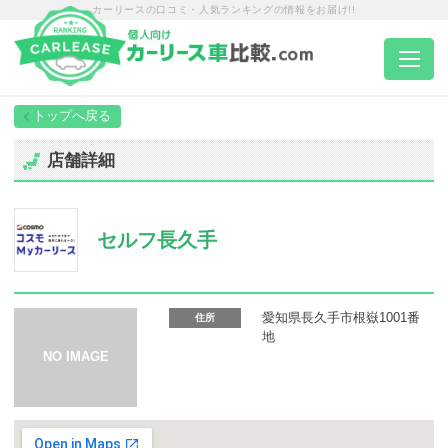
カーリースの口コミ・人気ランキングの情報をお届け!!
トップページ
店舗詳細
カーリース一覧
セルフ長久手
エリア別ランキング
エリア別店舗一覧
愛知県長久手市根嶽1001番
住所
地
車種から選ぶ