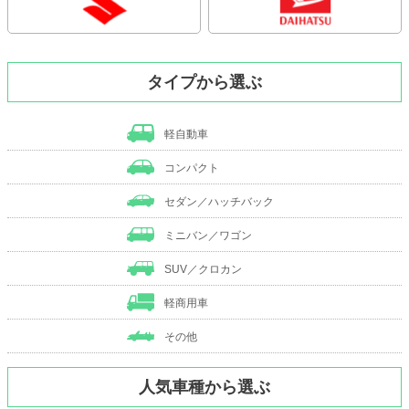
タイプから選ぶ
軽自動車
コンパクト
セダン／ハッチバック
ミニバン／ワゴン
SUV／クロカン
軽商用車
その他
人気車種から選ぶ