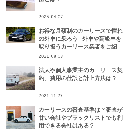
2025.04.07
お得な月額制のカーリースで憧れ
の外車に乗ろう | 外車や高級車を
取り扱うカーリース業者をご紹
介！
2021.08.03
法人や個人事業主のカーリース契
約、費用の仕訳と計上方法は？
2021.11.27
カーリースの審査基準は？審査が
甘い会社やブラックリストでも利
用できる会社はある？