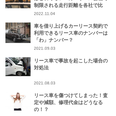
制限される走行距離を各社で比
較！
2022.11.04
車を借り上げるカーリース契約で
利用できるリース車のナンバーは
「わ」ナンバー？
2021.09.03
リース車で事故を起こした場合の
対処法
2021.08.03
リース車を傷つけてしまった！査
定や減額、修理代金はどうなる
の！？