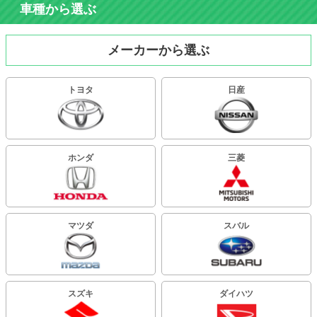
車種から選ぶ
メーカーから選ぶ
トヨタ
日産
ホンダ
三菱
マツダ
スバル
スズキ
ダイハツ