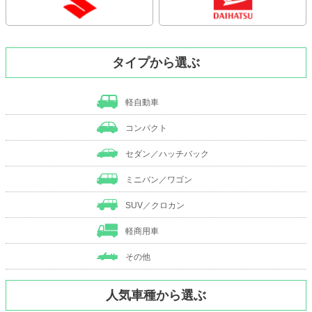
タイプから選ぶ
軽自動車
コンパクト
セダン／ハッチバック
ミニバン／ワゴン
SUV／クロカン
軽商用車
その他
人気車種から選ぶ