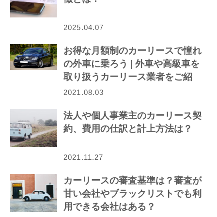
2025.04.07
お得な月額制のカーリースで憧れ
の外車に乗ろう | 外車や高級車を
取り扱うカーリース業者をご紹
介！
2021.08.03
法人や個人事業主のカーリース契
約、費用の仕訳と計上方法は？
2021.11.27
カーリースの審査基準は？審査が
甘い会社やブラックリストでも利
用できる会社はある？