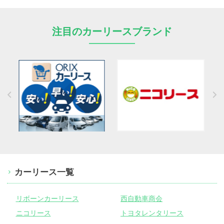
注目のカーリースブランド
カーリース一覧
リボーンカーリース
西自動車商会
ニコリース
トヨタレンタリース