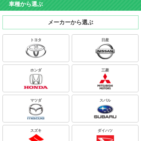
車種から選ぶ
メーカーから選ぶ
トヨタ
日産
ホンダ
三菱
マツダ
スバル
スズキ
ダイハツ