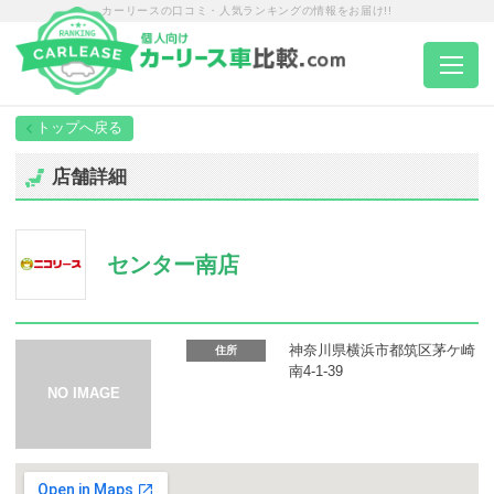
カーリースの口コミ・人気ランキングの情報をお届け!!
トップページ
店舗詳細
カーリース一覧
センター南店
エリア別ランキング
エリア別店舗一覧
神奈川県横浜市都筑区茅ケ崎
住所
南4-1-39
車種から選ぶ