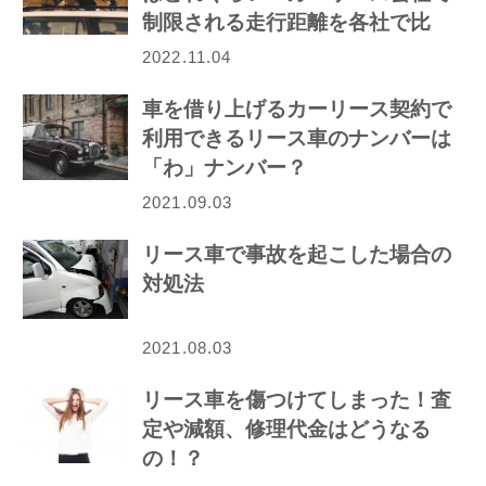
制限される走行距離を各社で比
較！
2022.11.04
車を借り上げるカーリース契約で
利用できるリース車のナンバーは
「わ」ナンバー？
2021.09.03
リース車で事故を起こした場合の
対処法
2021.08.03
リース車を傷つけてしまった！査
定や減額、修理代金はどうなる
の！？