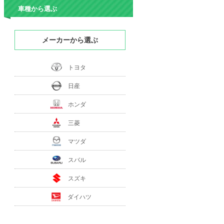
車種から選ぶ
メーカーから選ぶ
トヨタ
日産
ホンダ
三菱
マツダ
スバル
スズキ
ダイハツ