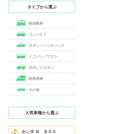
タイプから選ぶ
軽自動車
コンパクト
セダン／ハッチバック
ミニバン／ワゴン
SUV／クロカン
軽商用車
その他
人気車種から選ぶ
ホンダ Ｎ ＢＯＸ