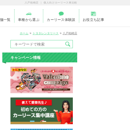
八戸柏崎店 ｜ 個人向けカーリース車比較
舗一覧
車種から選ぶ
カーリース体験談
お役立ち記事
ホーム
トヨタレンタリース
八戸柏崎店
キャンペーン情報