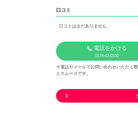
口コミ
口コミはまだありません。
電話をかける
0178-43-0100
※電話やメールでお問い合わせいただく際
とスムーズです。