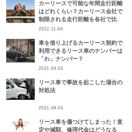
カーリースで可能な年間走行距離
はどれくらい？カーリース会社で
制限される走行距離を各社で比
較！
2022.11.04
車を借り上げるカーリース契約で
利用できるリース車のナンバーは
「わ」ナンバー？
2021.09.03
リース車で事故を起こした場合の
対処法
2021.08.03
リース車を傷つけてしまった！査
定や減額、修理代金はどうなる