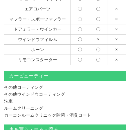
エアロパーツ
〇
〇
×
マフラー・スポーツマフラー
〇
〇
×
ドアミラー・ウインカー
〇
〇
×
ウインドウフィルム
〇
×
×
ホーン
〇
〇
×
リモコンスターター
〇
〇
×
カービューティー
その他コーティング
その他ウインドウコーティング
洗車
ルームクリーニング
カーコンルームクリニック除菌・消臭コート
車を買う・売る・譲る