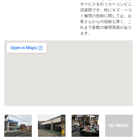
カーリース体験談
サービスを行うカーコンビニ
倶楽部です。特にキズ・ヘコ
ミ修理の技術に関しては、お
お役立ち記事
客さんからの信頼も厚く、こ
れまで多数の修理実績があり
ます。
閉じる