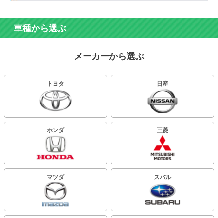
車種から選ぶ
メーカーから選ぶ
トヨタ
日産
ホンダ
三菱
マツダ
スバル