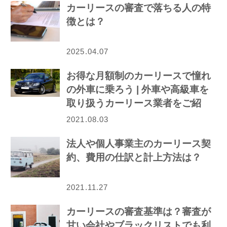
カーリースの審査で落ちる人の特
徴とは？
2025.04.07
お得な月額制のカーリースで憧れ
の外車に乗ろう | 外車や高級車を
取り扱うカーリース業者をご紹
介！
2021.08.03
法人や個人事業主のカーリース契
約、費用の仕訳と計上方法は？
2021.11.27
カーリースの審査基準は？審査が
甘い会社やブラックリストでも利