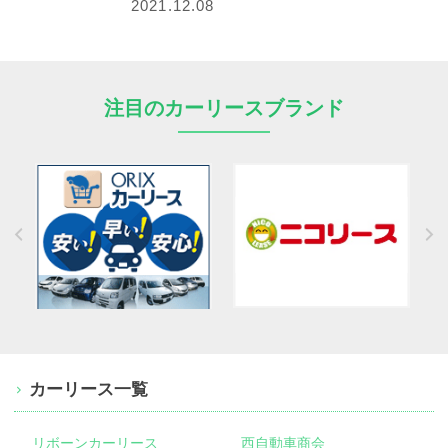
2021.12.08
注目のカーリースブランド
カーリース一覧
リボーンカーリース
西自動車商会