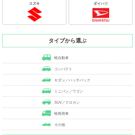
スズキ
ダイハツ
タイプから選ぶ
軽自動車
コンパクト
セダン／ハッチバック
ミニバン／ワゴン
SUV／クロカン
軽商用車
その他