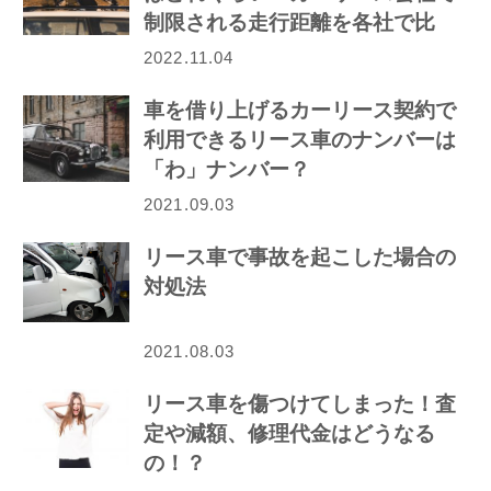
制限される走行距離を各社で比
較！
2022.11.04
車を借り上げるカーリース契約で
利用できるリース車のナンバーは
「わ」ナンバー？
2021.09.03
リース車で事故を起こした場合の
対処法
2021.08.03
リース車を傷つけてしまった！査
定や減額、修理代金はどうなる
の！？