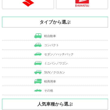
タイプから選ぶ
軽自動車
コンパクト
セダン／ハッチバック
ミニバン／ワゴン
SUV／クロカン
軽商用車
その他
人気車種から選ぶ