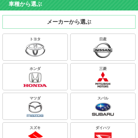
車種から選ぶ
メーカーから選ぶ
トヨタ
日産
ホンダ
三菱
マツダ
スバル
スズキ
ダイハツ