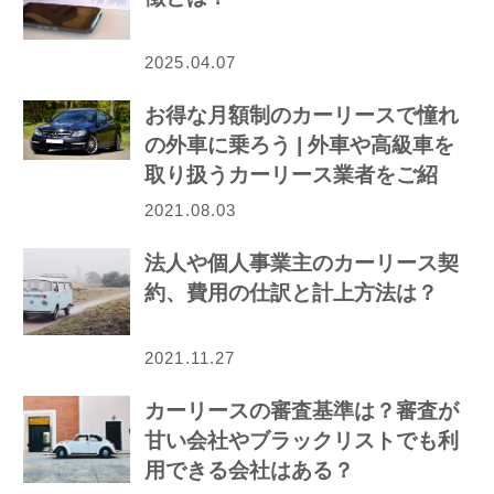
2025.04.07
お得な月額制のカーリースで憧れ
の外車に乗ろう | 外車や高級車を
取り扱うカーリース業者をご紹
介！
2021.08.03
法人や個人事業主のカーリース契
約、費用の仕訳と計上方法は？
2021.11.27
カーリースの審査基準は？審査が
甘い会社やブラックリストでも利
用できる会社はある？