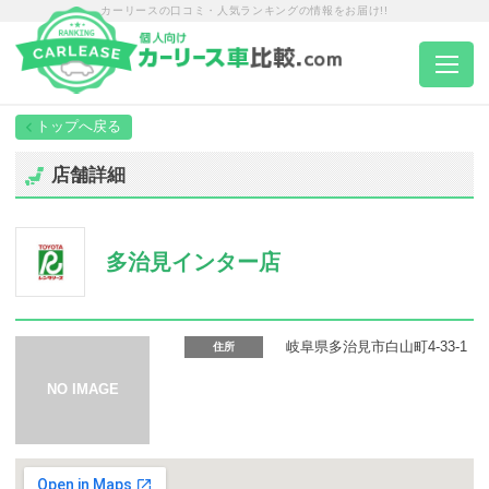
カーリースの口コミ・人気ランキングの情報をお届け!!
トップページ
店舗詳細
カーリース一覧
多治見インター店
エリア別ランキング
エリア別店舗一覧
岐阜県多治見市白山町4-33-1
住所
車種から選ぶ