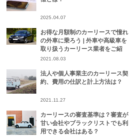
2025.04.07
お得な月額制のカーリースで憧れ
の外車に乗ろう | 外車や高級車を
取り扱うカーリース業者をご紹
介！
2021.08.03
法人や個人事業主のカーリース契
約、費用の仕訳と計上方法は？
2021.11.27
カーリースの審査基準は？審査が
甘い会社やブラックリストでも利
用できる会社はある？