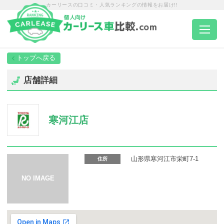
カーリースの口コミ・人気ランキングの情報をお届け!!
トップページ
店舗詳細
カーリース一覧
寒河江店
エリア別ランキング
エリア別店舗一覧
山形県寒河江市栄町7-1
住所
車種から選ぶ