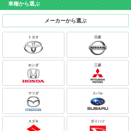
車種から選ぶ
メーカーから選ぶ
トヨタ
日産
ホンダ
三菱
マツダ
スバル
スズキ
ダイハツ