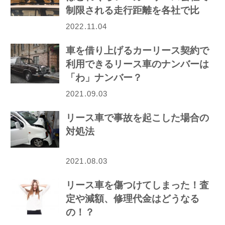
制限される走行距離を各社で比
較！
2022.11.04
車を借り上げるカーリース契約で
利用できるリース車のナンバーは
「わ」ナンバー？
2021.09.03
リース車で事故を起こした場合の
対処法
2021.08.03
リース車を傷つけてしまった！査
定や減額、修理代金はどうなる
の！？