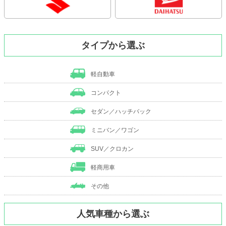
タイプから選ぶ
軽自動車
コンパクト
セダン／ハッチバック
ミニバン／ワゴン
SUV／クロカン
軽商用車
その他
人気車種から選ぶ