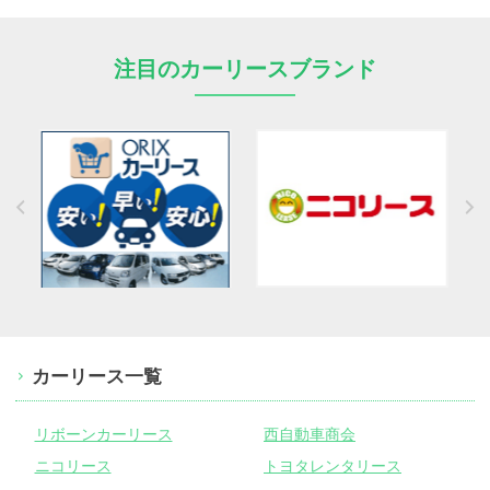
注目のカーリースブランド
カーリース一覧
リボーンカーリース
西自動車商会
ニコリース
トヨタレンタリース