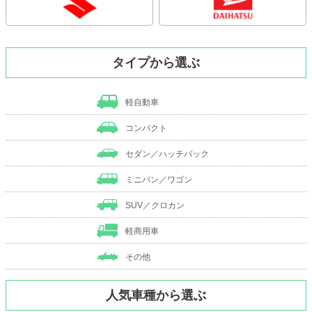
タイプから選ぶ
軽自動車
コンパクト
セダン／ハッチバック
ミニバン／ワゴン
SUV／クロカン
軽商用車
その他
人気車種から選ぶ