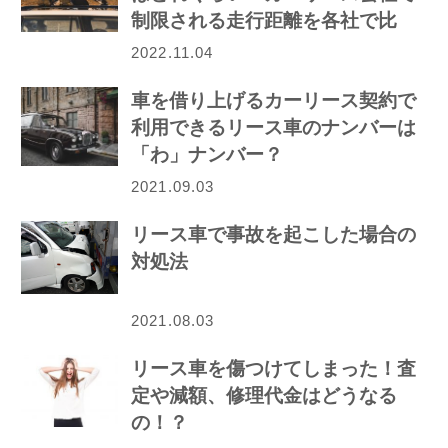
制限される走行距離を各社で比
較！
2022.11.04
車を借り上げるカーリース契約で
利用できるリース車のナンバーは
「わ」ナンバー？
2021.09.03
リース車で事故を起こした場合の
対処法
2021.08.03
リース車を傷つけてしまった！査
定や減額、修理代金はどうなる
の！？