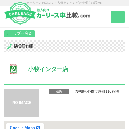
カーリースの口コミ・人気ランキングの情報をお届け!!
トップページ
店舗詳細
カーリース一覧
小牧インター店
エリア別ランキング
エリア別店舗一覧
愛知県小牧市曙町116番地
住所
車種から選ぶ