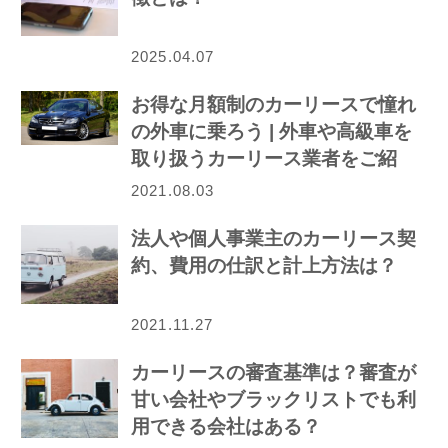
2025.04.07
お得な月額制のカーリースで憧れ
の外車に乗ろう | 外車や高級車を
取り扱うカーリース業者をご紹
介！
2021.08.03
法人や個人事業主のカーリース契
約、費用の仕訳と計上方法は？
2021.11.27
カーリースの審査基準は？審査が
甘い会社やブラックリストでも利
用できる会社はある？