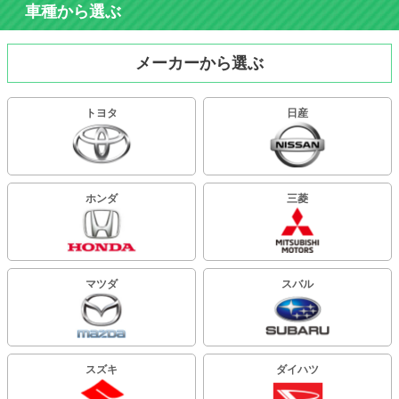
車種から選ぶ
メーカーから選ぶ
トヨタ
日産
ホンダ
三菱
マツダ
スバル
スズキ
ダイハツ