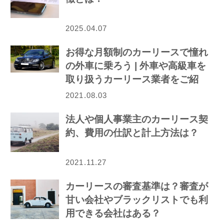
2025.04.07
お得な月額制のカーリースで憧れ
の外車に乗ろう | 外車や高級車を
取り扱うカーリース業者をご紹
介！
2021.08.03
法人や個人事業主のカーリース契
約、費用の仕訳と計上方法は？
2021.11.27
カーリースの審査基準は？審査が
甘い会社やブラックリストでも利
用できる会社はある？