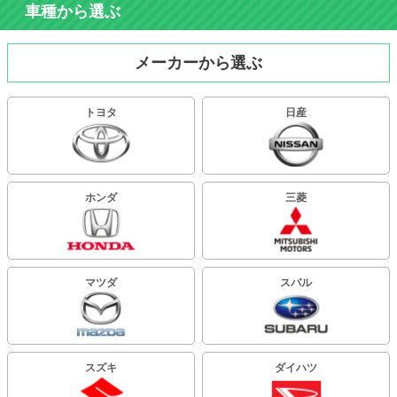
車種から選ぶ
メーカーから選ぶ
トヨタ
日産
ホンダ
三菱
マツダ
スバル
スズキ
ダイハツ