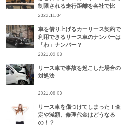
制限される走行距離を各社で比
較！
2022.11.04
車を借り上げるカーリース契約で
利用できるリース車のナンバーは
「わ」ナンバー？
2021.09.03
リース車で事故を起こした場合の
対処法
2021.08.03
リース車を傷つけてしまった！査
定や減額、修理代金はどうなる
の！？