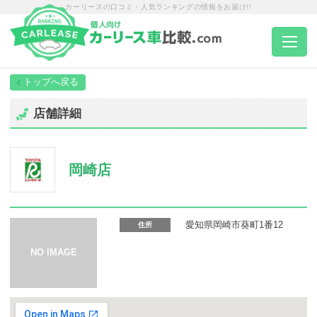
カーリースの口コミ・人気ランキングの情報をお届け!!
トップページ
店舗詳細
カーリース一覧
岡崎店
エリア別ランキング
エリア別店舗一覧
愛知県岡崎市葵町1番12
住所
車種から選ぶ