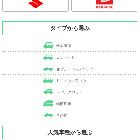
タイプから選ぶ
軽自動車
コンパクト
セダン／ハッチバック
ミニバン／ワゴン
SUV／クロカン
軽商用車
その他
人気車種から選ぶ