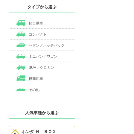
タイプから選ぶ
軽自動車
コンパクト
セダン／ハッチバック
ミニバン／ワゴン
SUV／クロカン
軽商用車
その他
人気車種から選ぶ
ホンダ Ｎ ＢＯＸ