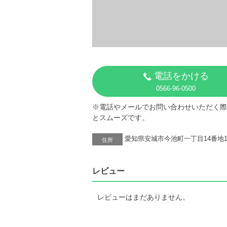
電話をかける
0566-96-0500
※電話やメールでお問い合わせいただく際
とスムーズです。
愛知県安城市今池町一丁目14番地1
住所
レビュー
レビューはまだありません。