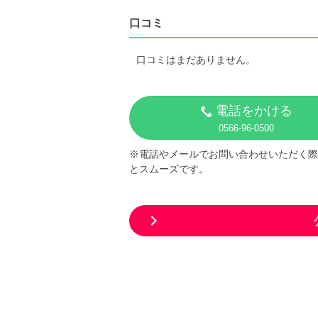
口コミ
口コミはまだありません。
電話をかける
0566-96-0500
※電話やメールでお問い合わせいただく際
とスムーズです。