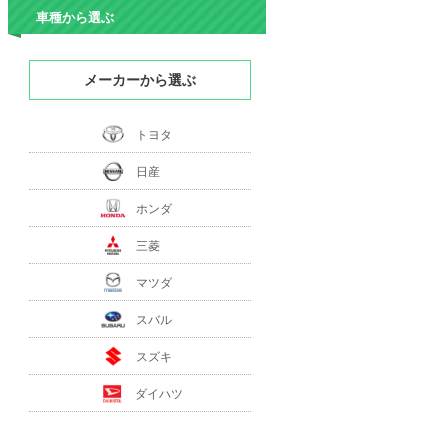
車種から選ぶ
メーカーから選ぶ
トヨタ
日産
ホンダ
三菱
マツダ
スバル
スズキ
ダイハツ