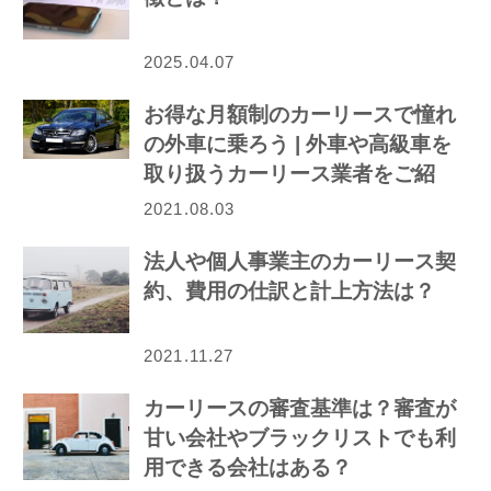
2025.04.07
お得な月額制のカーリースで憧れ
の外車に乗ろう | 外車や高級車を
取り扱うカーリース業者をご紹
介！
2021.08.03
法人や個人事業主のカーリース契
約、費用の仕訳と計上方法は？
2021.11.27
カーリースの審査基準は？審査が
甘い会社やブラックリストでも利
用できる会社はある？