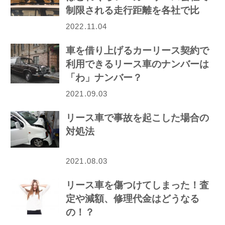
制限される走行距離を各社で比
較！
2022.11.04
車を借り上げるカーリース契約で
利用できるリース車のナンバーは
「わ」ナンバー？
2021.09.03
リース車で事故を起こした場合の
対処法
2021.08.03
リース車を傷つけてしまった！査
定や減額、修理代金はどうなる
の！？