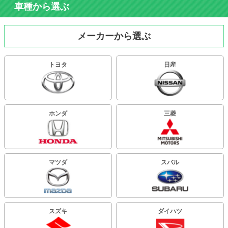
車種から選ぶ
メーカーから選ぶ
トヨタ
日産
ホンダ
三菱
マツダ
スバル
スズキ
ダイハツ