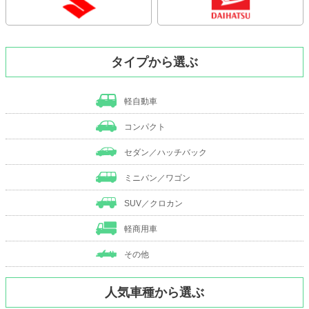
タイプから選ぶ
軽自動車
コンパクト
セダン／ハッチバック
ミニバン／ワゴン
SUV／クロカン
軽商用車
その他
人気車種から選ぶ