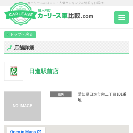
カーリースの口コミ・人気ランキングの情報をお届け!!
トップページ
店舗詳細
カーリース一覧
日進駅前店
エリア別ランキング
エリア別店舗一覧
愛知県日進市栄二丁目101番
住所
地
車種から選ぶ