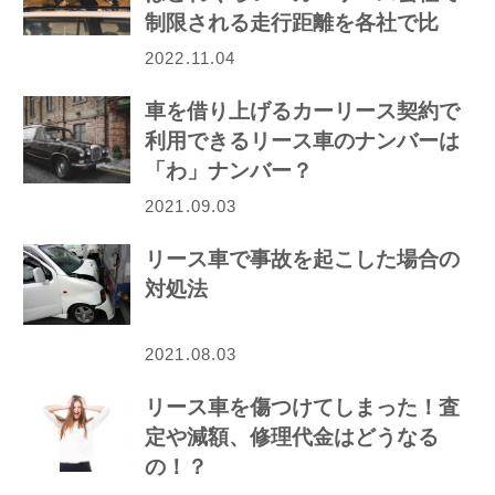
制限される走行距離を各社で比
較！
2022.11.04
車を借り上げるカーリース契約で
利用できるリース車のナンバーは
「わ」ナンバー？
2021.09.03
リース車で事故を起こした場合の
対処法
2021.08.03
リース車を傷つけてしまった！査
定や減額、修理代金はどうなる
の！？