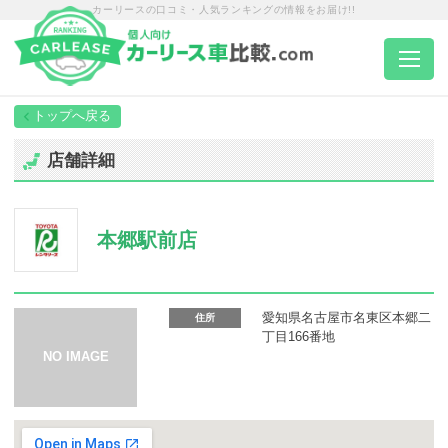
カーリースの口コミ・人気ランキングの情報をお届け!!
トップページ
店舗詳細
カーリース一覧
本郷駅前店
エリア別ランキング
エリア別店舗一覧
愛知県名古屋市名東区本郷二
住所
丁目166番地
車種から選ぶ