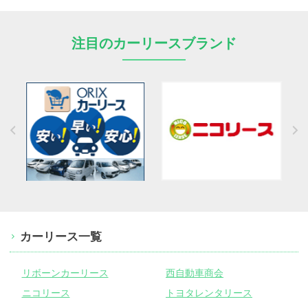
注目のカーリースブランド
カーリース一覧
リボーンカーリース
西自動車商会
ニコリース
トヨタレンタリース