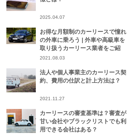
2025.04.07
お得な月額制のカーリースで憧れ
の外車に乗ろう | 外車や高級車を
取り扱うカーリース業者をご紹
介！
2021.08.03
法人や個人事業主のカーリース契
約、費用の仕訳と計上方法は？
2021.11.27
カーリースの審査基準は？審査が
甘い会社やブラックリストでも利
用できる会社はある？