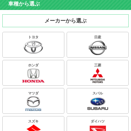
車種から選ぶ
メーカーから選ぶ
トヨタ
日産
ホンダ
三菱
マツダ
スバル
スズキ
ダイハツ