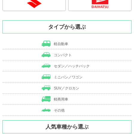
タイプから選ぶ
軽自動車
コンパクト
セダン／ハッチバック
ミニバン／ワゴン
SUV／クロカン
軽商用車
その他
人気車種から選ぶ