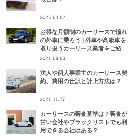
2025.04.07
お得な月額制のカーリースで憧れ
の外車に乗ろう | 外車や高級車を
取り扱うカーリース業者をご紹
介！
2021.08.03
法人や個人事業主のカーリース契
約、費用の仕訳と計上方法は？
2021.11.27
カーリースの審査基準は？審査が
甘い会社やブラックリストでも利
用できる会社はある？