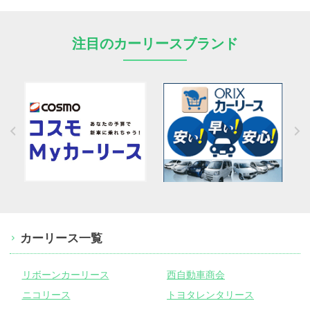
注目のカーリースブランド
カーリース一覧
リボーンカーリース
西自動車商会
ニコリース
トヨタレンタリース