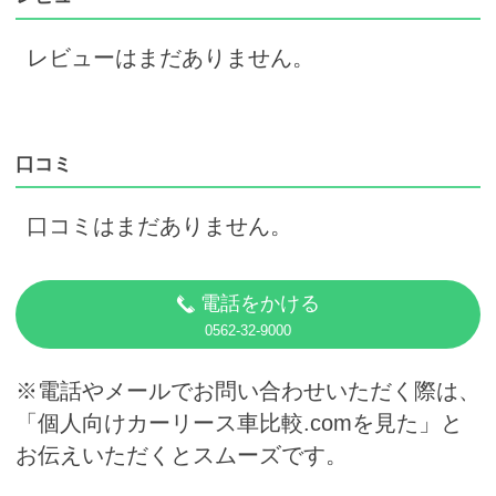
レビューはまだありません。
口コミ
口コミはまだありません。
電話をかける
0562-32-9000
※電話やメールでお問い合わせいただく際は、
「個人向けカーリース車比較.comを見た」と
お伝えいただくとスムーズです。