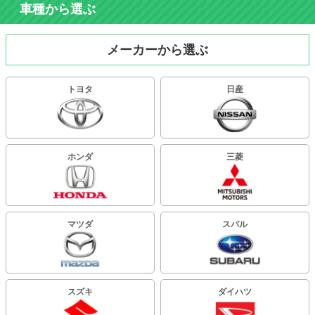
車種から選ぶ
メーカーから選ぶ
トヨタ
日産
ホンダ
三菱
マツダ
スバル
スズキ
ダイハツ