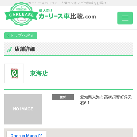
カーリースの口コミ・人気ランキングの情報をお届け!!
トップページ
店舗詳細
カーリース一覧
東海店
エリア別ランキング
エリア別店舗一覧
愛知県東海市高横須賀町呉天
住所
石6-1
車種から選ぶ