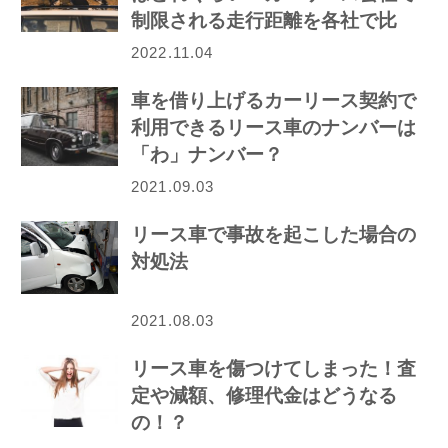
制限される走行距離を各社で比
較！
2022.11.04
車を借り上げるカーリース契約で
利用できるリース車のナンバーは
「わ」ナンバー？
2021.09.03
リース車で事故を起こした場合の
対処法
2021.08.03
リース車を傷つけてしまった！査
定や減額、修理代金はどうなる
の！？