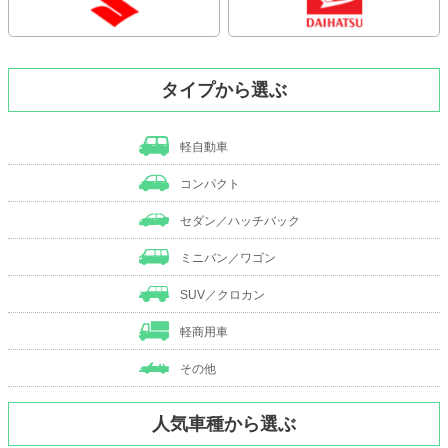
タイプから選ぶ
軽自動車
コンパクト
セダン／ハッチバック
ミニバン／ワゴン
SUV／クロカン
軽商用車
その他
人気車種から選ぶ