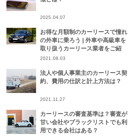
2025.04.07
お得な月額制のカーリースで憧れ
の外車に乗ろう | 外車や高級車を
取り扱うカーリース業者をご紹
介！
2021.08.03
法人や個人事業主のカーリース契
約、費用の仕訳と計上方法は？
2021.11.27
カーリースの審査基準は？審査が
甘い会社やブラックリストでも利
用できる会社はある？