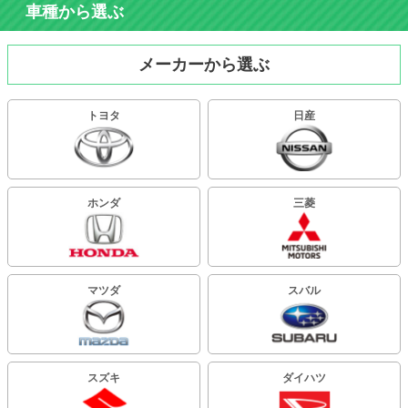
車種から選ぶ
メーカーから選ぶ
トヨタ
日産
ホンダ
三菱
マツダ
スバル
スズキ
ダイハツ