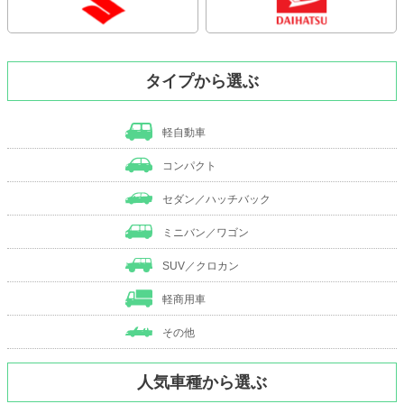
タイプから選ぶ
軽自動車
コンパクト
セダン／ハッチバック
ミニバン／ワゴン
SUV／クロカン
軽商用車
その他
人気車種から選ぶ