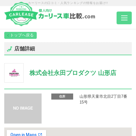
カーリースの口コミ・人気ランキングの情報をお届け!!
トップページ
店舗詳細
カーリース一覧
株式会社永田プロダクツ 山形店
エリア別ランキング
エリア別店舗一覧
山形県天童市北目2丁目7番
住所
15号
車種から選ぶ