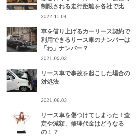
制限される走行距離を各社で比
較！
2022.11.04
車を借り上げるカーリース契約で
利用できるリース車のナンバーは
「わ」ナンバー？
2021.09.03
リース車で事故を起こした場合の
対処法
2021.08.03
リース車を傷つけてしまった！査
定や減額、修理代金はどうなる
の！？