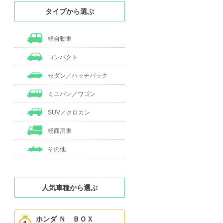
タイプから選ぶ
軽自動車
コンパクト
セダン／ハッチバック
ミニバン／ワゴン
SUV／クロカン
軽商用車
その他
人気車種から選ぶ
ホンダ Ｎ ＢＯＸ