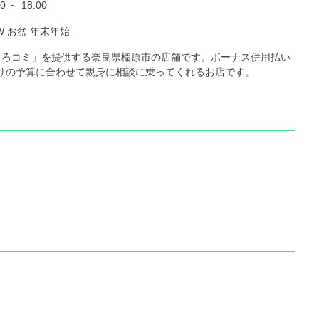
0 ～ 18:00
W お盆 年末年始
「もろコミ」を提供する奈良県橿原市の店舗です。ボーナス併用払い
りの予算に合わせて親身に相談に乗ってくれるお店です。