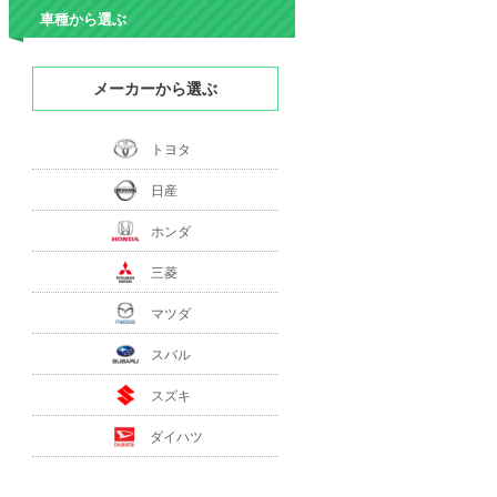
車種から選ぶ
メーカーから選ぶ
トヨタ
日産
ホンダ
三菱
マツダ
スバル
スズキ
ダイハツ