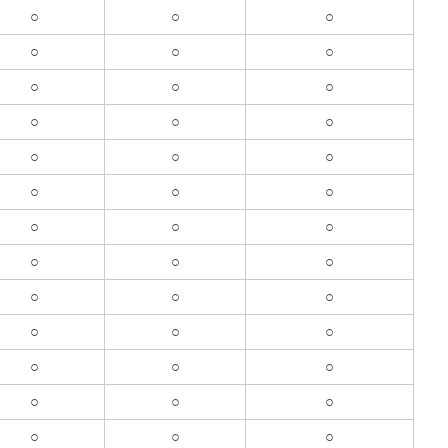
○
○
○
○
○
○
○
○
○
○
○
○
○
○
○
○
○
○
○
○
○
○
○
○
○
○
○
○
○
○
○
○
○
○
○
○
○
○
○