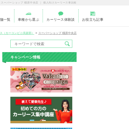
スーパーショップ 橿原中央店 ｜ 個人向けカーリース車比較
舗一覧
車種から選ぶ
カーリース体験談
お役立ち記事
ス（カーコンビニ倶楽部）
スーパーショップ 橿原中央店
キャンペーン情報