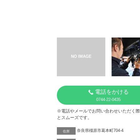
電話をかける
0744-22-0435
※電話やメールでお問い合わせいただく際
とスムーズです。
奈良県橿原市葛本町704-4
住所