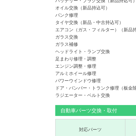
バッテリー・プラグ交換（新品持込可
オイル交換（新品持込可）
パンク修理
タイヤ交換（新品・中古持込可）
エアコン（ガス・フィルター）（新品
ガラス交換
ガラス補修
ヘッドライト・ランプ交換
足まわり修理・調整
エンジン調整・修理
アルミホイール修理
パワーウインドウ修理
ドア・バンパー・トランク修理（板金
ラジエーター・ベルト交換
自動車パーツ交換・取付
対応パーツ