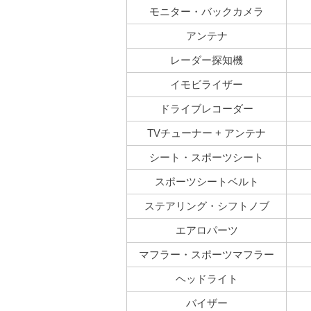
モニター・バックカメラ
アンテナ
レーダー探知機
イモビライザー
ドライブレコーダー
TVチューナー + アンテナ
シート・スポーツシート
スポーツシートベルト
ステアリング・シフトノブ
エアロパーツ
マフラー・スポーツマフラー
ヘッドライト
バイザー