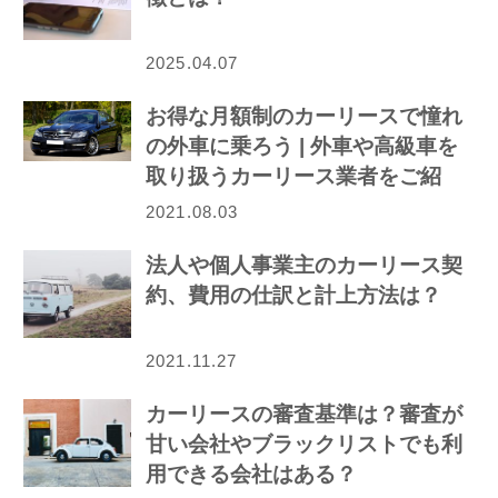
2025.04.07
お得な月額制のカーリースで憧れ
の外車に乗ろう | 外車や高級車を
取り扱うカーリース業者をご紹
介！
2021.08.03
法人や個人事業主のカーリース契
約、費用の仕訳と計上方法は？
2021.11.27
カーリースの審査基準は？審査が
甘い会社やブラックリストでも利
用できる会社はある？