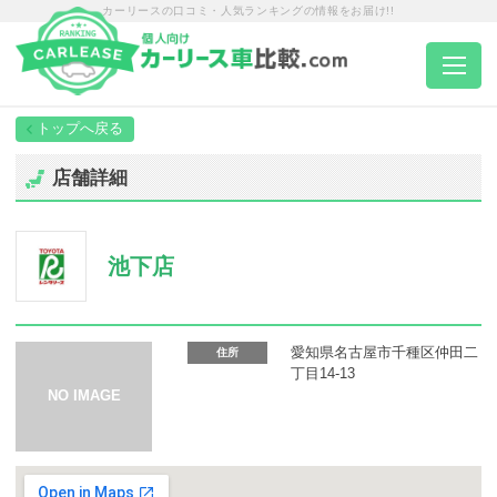
カーリースの口コミ・人気ランキングの情報をお届け!!
トップページ
店舗詳細
カーリース一覧
池下店
エリア別ランキング
エリア別店舗一覧
愛知県名古屋市千種区仲田二
住所
丁目14-13
車種から選ぶ