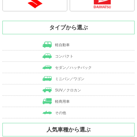
タイプから選ぶ
軽自動車
コンパクト
セダン／ハッチバック
ミニバン／ワゴン
SUV／クロカン
軽商用車
その他
人気車種から選ぶ