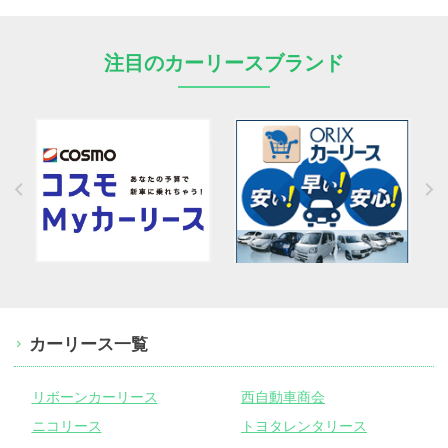
注目のカーリースブランド
カーリース一覧
リボーンカーリース
西自動車商会
ニコリース
トヨタレンタリース