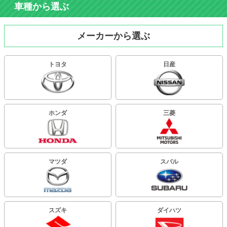
車種から選ぶ
メーカーから選ぶ
トヨタ
日産
ホンダ
三菱
マツダ
スバル
スズキ
ダイハツ