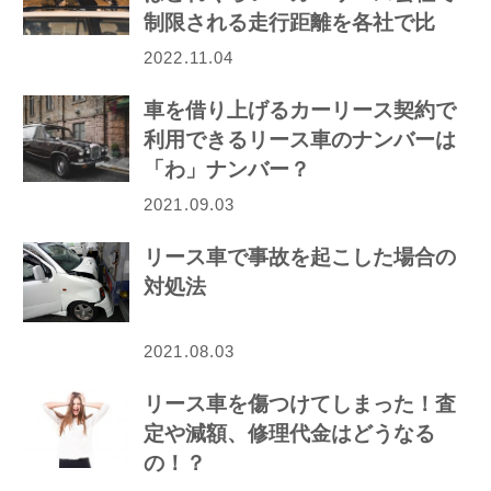
制限される走行距離を各社で比
較！
2022.11.04
車を借り上げるカーリース契約で
利用できるリース車のナンバーは
「わ」ナンバー？
2021.09.03
リース車で事故を起こした場合の
対処法
2021.08.03
リース車を傷つけてしまった！査
定や減額、修理代金はどうなる
の！？