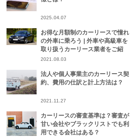
2025.04.07
お得な月額制のカーリースで憧れ
の外車に乗ろう | 外車や高級車を
取り扱うカーリース業者をご紹
介！
2021.08.03
法人や個人事業主のカーリース契
約、費用の仕訳と計上方法は？
2021.11.27
カーリースの審査基準は？審査が
甘い会社やブラックリストでも利
用できる会社はある？