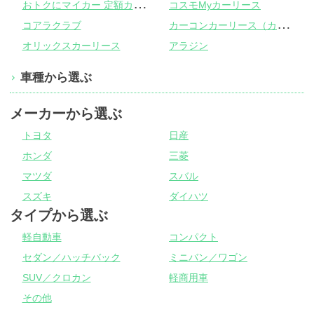
お
トクにマイカー 定額カルモくん
コスモMyカーリース
カ
ーコンカーリース（カーコンビニ倶楽部）
コアラクラブ
オリックスカーリース
アラジン
車種から選ぶ
メーカーから選ぶ
トヨタ
日産
ホンダ
三菱
マツダ
スバル
スズキ
ダイハツ
タイプから選ぶ
軽自動車
コンパクト
セダン／ハッチバック
ミニバン／ワゴン
SUV／クロカン
軽商用車
その他