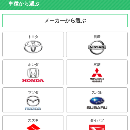
車種から選ぶ
メーカーから選ぶ
トヨタ
日産
ホンダ
三菱
マツダ
スバル
スズキ
ダイハツ