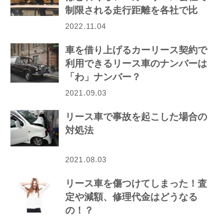
制限される走行距離を各社で比
較！
2022.11.04
車を借り上げるカーリース契約で
利用できるリース車のナンバーは
「わ」ナンバー？
2021.09.03
リース車で事故を起こした場合の
対処法
2021.08.03
リース車を傷つけてしまった！査
定や減額、修理代金はどうなる
の！？