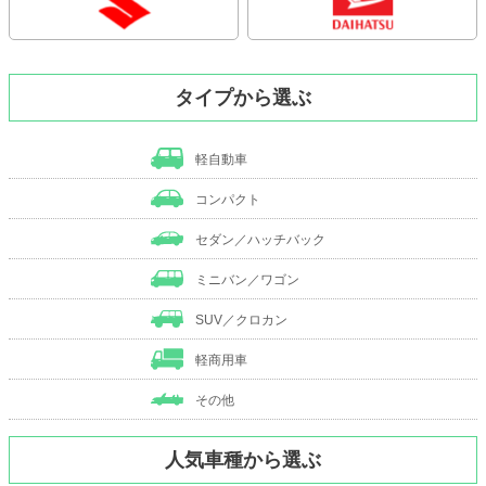
タイプから選ぶ
軽自動車
コンパクト
セダン／ハッチバック
ミニバン／ワゴン
SUV／クロカン
軽商用車
その他
人気車種から選ぶ