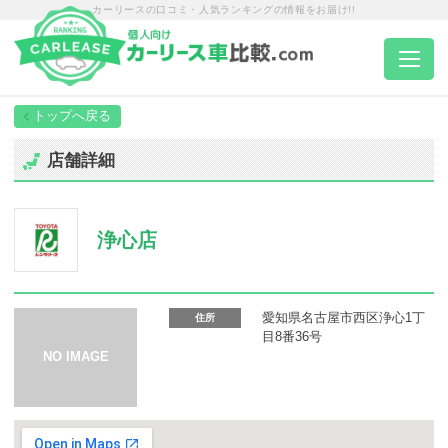
カーリースの口コミ・人気ランキングの情報をお届け!!
トップページ
店舗詳細
カーリース一覧
浄心店
エリア別ランキング
エリア別店舗一覧
愛知県名古屋市西区浄心1丁
住所
目8番36号
車種から選ぶ