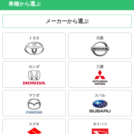
車種から選ぶ
メーカーから選ぶ
トヨタ
日産
ホンダ
三菱
マツダ
スバル
スズキ
ダイハツ