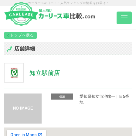
カーリースの口コミ・人気ランキングの情報をお届け!!
トップページ
店舗詳細
カーリース一覧
知立駅前店
エリア別ランキング
エリア別店舗一覧
愛知県知立市池端一丁目5番
住所
地
車種から選ぶ