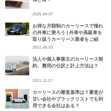
2025.04.07
お得な月額制のカーリースで憧れ
の外車に乗ろう | 外車や高級車を
取り扱うカーリース業者をご紹
介！
2021.08.03
法人や個人事業主のカーリース契
約、費用の仕訳と計上方法は？
2021.11.27
カーリースの審査基準は？審査が
甘い会社やブラックリストでも利
用できる会社はある？