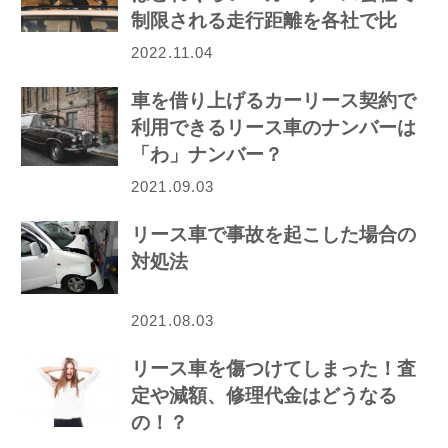
制限される走行距離を各社で比
較！
2022.11.04
車を借り上げるカーリース契約で
利用できるリース車のナンバーは
「わ」ナンバー？
2021.09.03
リース車で事故を起こした場合の
対処法
2021.08.03
リース車を傷つけてしまった！査
定や減額、修理代金はどうなる
の！？