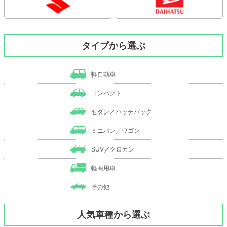
タイプから選ぶ
軽自動車
コンパクト
セダン／ハッチバック
ミニバン／ワゴン
SUV／クロカン
軽商用車
その他
人気車種から選ぶ