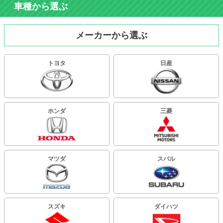
車種から選ぶ
メーカーから選ぶ
トヨタ
日産
ホンダ
三菱
マツダ
スバル
スズキ
ダイハツ