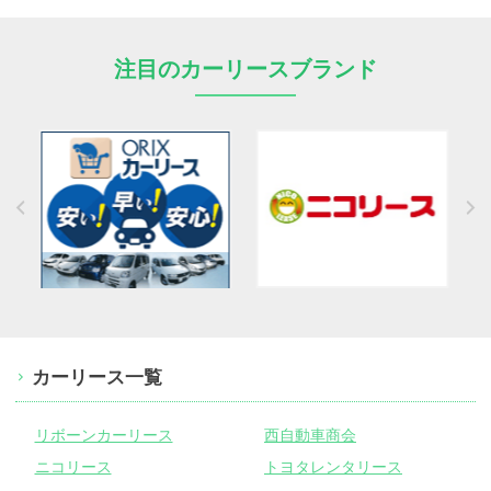
注目のカーリースブランド
カーリース一覧
リボーンカーリース
西自動車商会
ニコリース
トヨタレンタリース