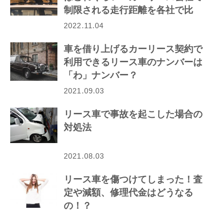
制限される走行距離を各社で比
較！
2022.11.04
車を借り上げるカーリース契約で
利用できるリース車のナンバーは
「わ」ナンバー？
2021.09.03
リース車で事故を起こした場合の
対処法
2021.08.03
リース車を傷つけてしまった！査
定や減額、修理代金はどうなる
の！？