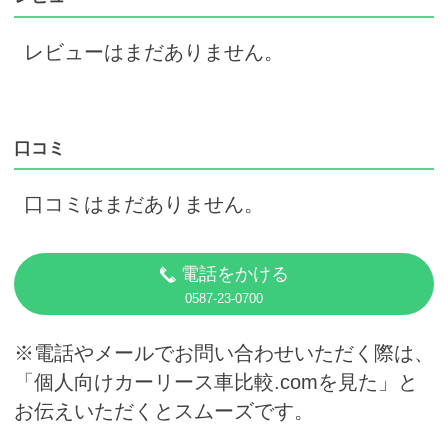
レビューはまだありません。
口コミ
口コミはまだありません。
電話をかける
0587-23-0700
※電話やメールでお問い合わせいただく際は、
「個人向けカーリース車比較.comを見た」と
お伝えいただくとスムーズです。