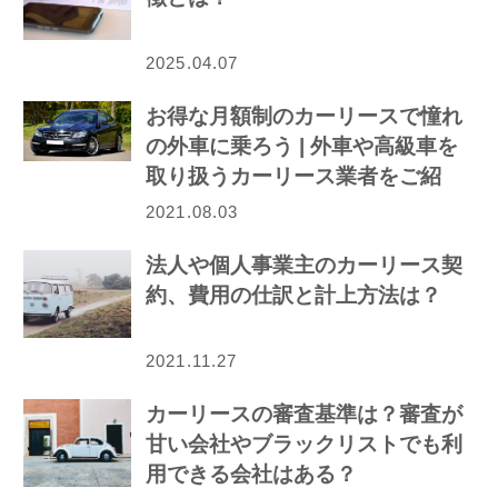
2025.04.07
お得な月額制のカーリースで憧れ
の外車に乗ろう | 外車や高級車を
取り扱うカーリース業者をご紹
介！
2021.08.03
法人や個人事業主のカーリース契
約、費用の仕訳と計上方法は？
2021.11.27
カーリースの審査基準は？審査が
甘い会社やブラックリストでも利
用できる会社はある？