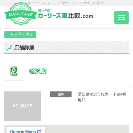
カーリースの口コミ・人気ランキングの情報をお届け!!
トップページ
店舗詳細
カーリース一覧
稲沢店
エリア別ランキング
エリア別店舗一覧
愛知県稲沢市桜木一丁目4番
住所
地11
車種から選ぶ