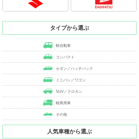
タイプから選ぶ
軽自動車
コンパクト
セダン／ハッチバック
ミニバン／ワゴン
SUV／クロカン
軽商用車
その他
人気車種から選ぶ