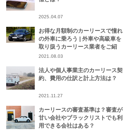
2025.04.07
お得な月額制のカーリースで憧れ
の外車に乗ろう | 外車や高級車を
取り扱うカーリース業者をご紹
介！
2021.08.03
法人や個人事業主のカーリース契
約、費用の仕訳と計上方法は？
2021.11.27
カーリースの審査基準は？審査が
甘い会社やブラックリストでも利
用できる会社はある？