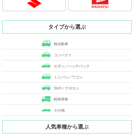
タイプから選ぶ
軽自動車
コンパクト
セダン／ハッチバック
ミニバン／ワゴン
SUV／クロカン
軽商用車
その他
人気車種から選ぶ