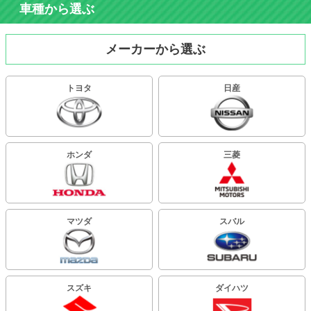
車種から選ぶ
メーカーから選ぶ
トヨタ
日産
ホンダ
三菱
マツダ
スバル
スズキ
ダイハツ