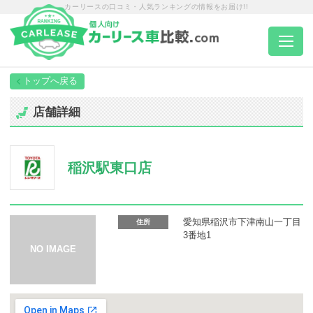
カーリースの口コミ・人気ランキングの情報をお届け!!
トップページ
店舗詳細
カーリース一覧
稲沢駅東口店
エリア別ランキング
エリア別店舗一覧
愛知県稲沢市下津南山一丁目
住所
3番地1
車種から選ぶ