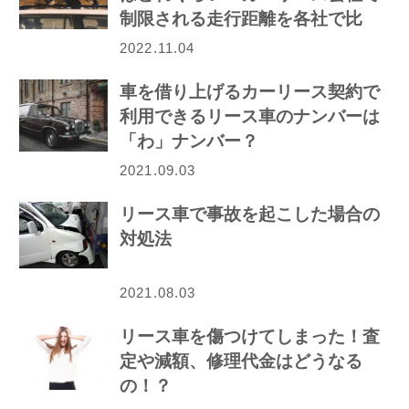
制限される走行距離を各社で比
較！
2022.11.04
車を借り上げるカーリース契約で
利用できるリース車のナンバーは
「わ」ナンバー？
2021.09.03
リース車で事故を起こした場合の
対処法
2021.08.03
リース車を傷つけてしまった！査
定や減額、修理代金はどうなる
の！？