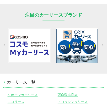
注目のカーリースブランド
カーリース一覧
リボーンカーリース
西自動車商会
ニコリース
トヨタレンタリース