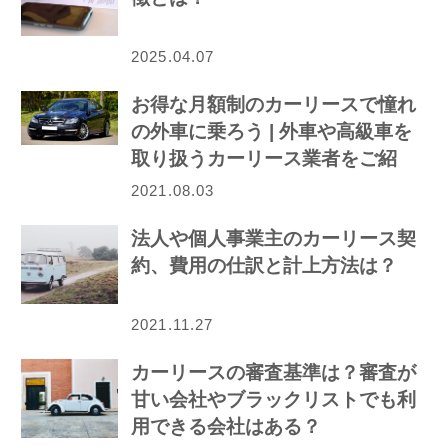
2025.04.07
お得な月額制のカーリースで憧れ
の外車に乗ろう | 外車や高級車を
取り扱うカーリース業者をご紹
介！
2021.08.03
法人や個人事業主のカーリース契
約、費用の仕訳と計上方法は？
2021.11.27
カーリースの審査基準は？審査が
甘い会社やブラックリストでも利
用できる会社はある？