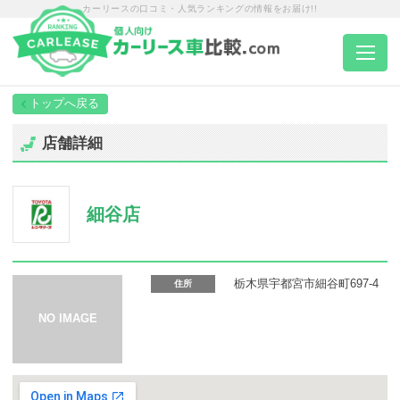
カーリースの口コミ・人気ランキングの情報をお届け!!
トップページ
店舗詳細
カーリース一覧
細谷店
エリア別ランキング
エリア別店舗一覧
栃木県宇都宮市細谷町697-4
住所
車種から選ぶ