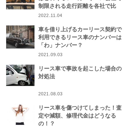
制限される走行距離を各社で比
較！
2022.11.04
車を借り上げるカーリース契約で
利用できるリース車のナンバーは
「わ」ナンバー？
2021.09.03
リース車で事故を起こした場合の
対処法
2021.08.03
リース車を傷つけてしまった！査
定や減額、修理代金はどうなる
の！？