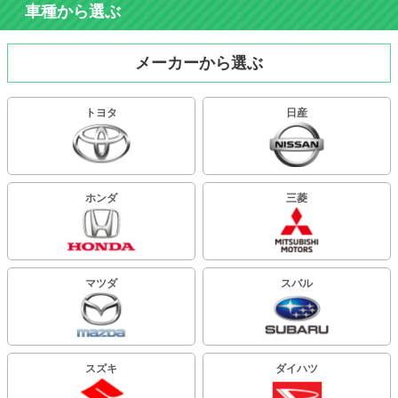
車種から選ぶ
メーカーから選ぶ
トヨタ
日産
ホンダ
三菱
マツダ
スバル
スズキ
ダイハツ