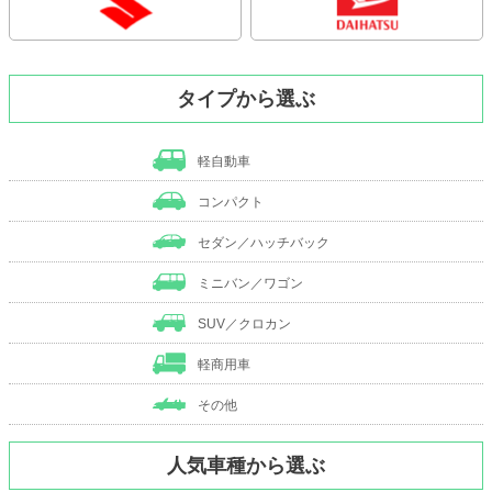
タイプから選ぶ
軽自動車
コンパクト
セダン／ハッチバック
ミニバン／ワゴン
SUV／クロカン
軽商用車
その他
人気車種から選ぶ