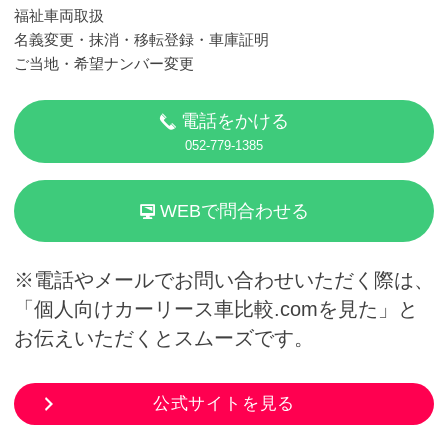
福祉車両取扱
名義変更・抹消・移転登録・車庫証明
ご当地・希望ナンバー変更
電話をかける
052-779-1385
WEBで問合わせる
※電話やメールでお問い合わせいただく際は、
「個人向けカーリース車比較.comを見た」と
お伝えいただくとスムーズです。
公式サイトを見る