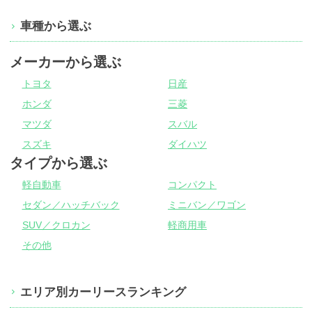
車種から選ぶ
メーカーから選ぶ
トヨタ
日産
ホンダ
三菱
マツダ
スバル
スズキ
ダイハツ
タイプから選ぶ
軽自動車
コンパクト
セダン／ハッチバック
ミニバン／ワゴン
SUV／クロカン
軽商用車
その他
エリア別カーリースランキング