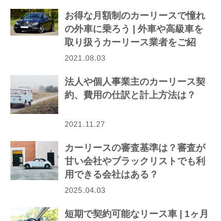
お得な月額制のカーリースで憧れ
の外車に乗ろう | 外車や高級車を
取り扱うカーリース業者をご紹
介！
2021.08.03
法人や個人事業主のカーリース契
約、費用の仕訳と計上方法は？
2021.11.27
カーリースの審査基準は？審査が
甘い会社やブラックリストでも利
用できる会社はある？
2025.04.03
短期で契約可能なリース車 | 1ヶ月