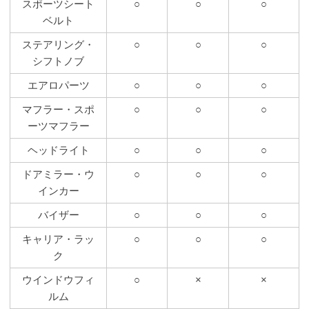
スポーツシート
○
○
○
ベルト
ステアリング・
○
○
○
シフトノブ
エアロパーツ
○
○
○
マフラー・スポ
○
○
○
ーツマフラー
ヘッドライト
○
○
○
ドアミラー・ウ
○
○
○
インカー
バイザー
○
○
○
キャリア・ラッ
○
○
○
ク
ウインドウフィ
○
×
×
ルム