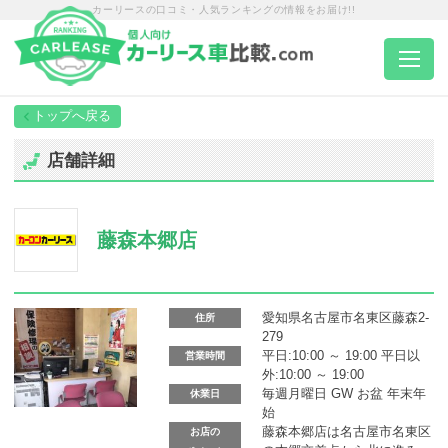
カーリースの口コミ・人気ランキングの情報をお届け!!
トップページ
店舗詳細
カーリース一覧
藤森本郷店
エリア別ランキング
エリア別店舗一覧
愛知県名古屋市名東区藤森2-
住所
279
平日:10:00 ～ 19:00 平日以
営業時間
外:10:00 ～ 19:00
車種から選ぶ
毎週月曜日 GW お盆 年末年
休業日
始
藤森本郷店は名古屋市名東区
お店の