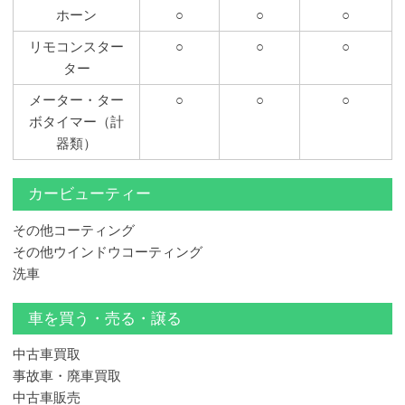
ホーン
○
○
○
リモコンスター
○
○
○
ター
メーター・ター
○
○
○
ボタイマー（計
器類）
カービューティー
その他コーティング
その他ウインドウコーティング
洗車
車を買う・売る・譲る
中古車買取
事故車・廃車買取
中古車販売