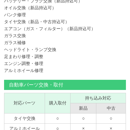
バッテリー・プラグ交換（新品持込可）
オイル交換（新品持込可）
パンク修理
タイヤ交換（新品・中古持込可）
エアコン（ガス・フィルター）（新品持込可）
ガラス交換
ガラス補修
ヘッドライト・ランプ交換
足まわり修理・調整
エンジン調整・修理
アルミホイール修理
自動車パーツ交換・取付
持ち込み対応
対応パーツ
購入取付
新品
中古
タイヤ交換
○
○
○
アルミホイール
○
×
×