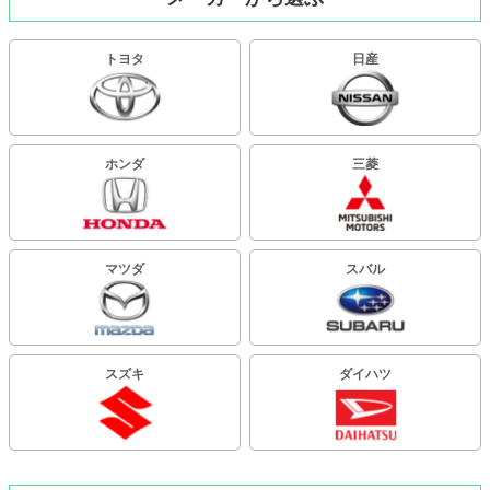
トヨタ
日産
ホンダ
三菱
マツダ
スバル
スズキ
ダイハツ