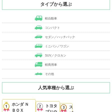
タイプから選ぶ
軽自動車
コンパクト
セダン／ハッチバック
ミニバン／ワゴン
SUV／クロカン
軽商用車
その他
人気車種から選ぶ
ホンダ Ｎ
トヨタ
ス
ＢＯＸ
プリウ