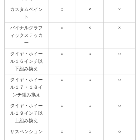
カスタムペイン
○
×
×
ト
バイナルグラフ
○
×
×
ィックステッカ
ー
タイヤ・ホイー
○
○
○
ル１６インチ以
下組み換え
タイヤ・ホイー
○
○
○
ル１７・１８イ
ンチ組み換え
タイヤ・ホイー
○
○
○
ル１９インチ以
上組み換え
サスペンション
○
○
○