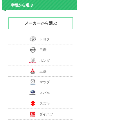
車種から選ぶ
メーカーから選ぶ
トヨタ
日産
ホンダ
三菱
マツダ
スバル
スズキ
ダイハツ