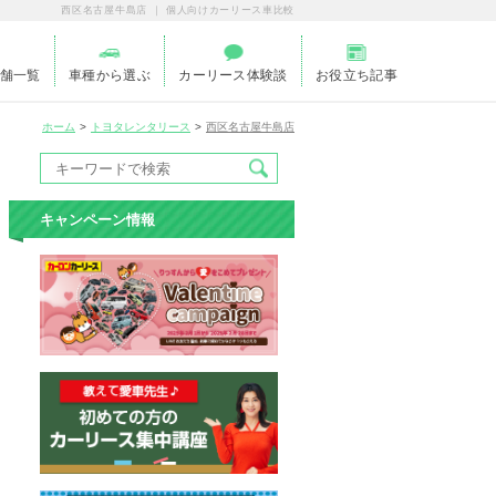
西区名古屋牛島店 ｜ 個人向けカーリース車比較
舗一覧
車種から選ぶ
カーリース体験談
お役立ち記事
ホーム
トヨタレンタリース
西区名古屋牛島店
キャンペーン情報