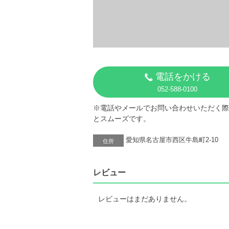
電話をかける
052-588-0100
※電話やメールでお問い合わせいただく際
とスムーズです。
愛知県名古屋市西区牛島町2-10
住所
レビュー
レビューはまだありません。