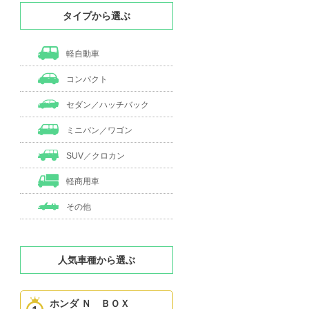
タイプから選ぶ
軽自動車
コンパクト
セダン／ハッチバック
ミニバン／ワゴン
SUV／クロカン
軽商用車
その他
人気車種から選ぶ
ホンダ Ｎ ＢＯＸ