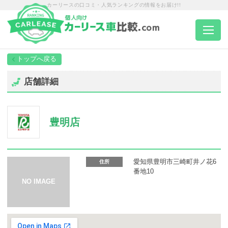
カーリースの口コミ・人気ランキングの情報をお届け!!
トップページ
店舗詳細
カーリース一覧
豊明店
エリア別ランキング
エリア別店舗一覧
愛知県豊明市三崎町井ノ花6
住所
番地10
車種から選ぶ