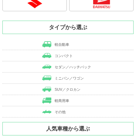
タイプから選ぶ
軽自動車
コンパクト
セダン／ハッチバック
ミニバン／ワゴン
SUV／クロカン
軽商用車
その他
人気車種から選ぶ