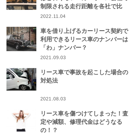
制限される走行距離を各社で比
較！
2022.11.04
車を借り上げるカーリース契約で
利用できるリース車のナンバーは
「わ」ナンバー？
2021.09.03
リース車で事故を起こした場合の
対処法
2021.08.03
リース車を傷つけてしまった！査
定や減額、修理代金はどうなる
の！？