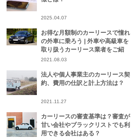
2025.04.07
お得な月額制のカーリースで憧れ
の外車に乗ろう | 外車や高級車を
取り扱うカーリース業者をご紹
介！
2021.08.03
法人や個人事業主のカーリース契
約、費用の仕訳と計上方法は？
2021.11.27
カーリースの審査基準は？審査が
甘い会社やブラックリストでも利
用できる会社はある？