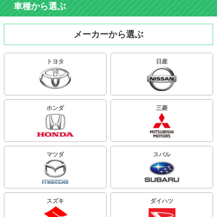
車種から選ぶ
メーカーから選ぶ
トヨタ
日産
ホンダ
三菱
マツダ
スバル
スズキ
ダイハツ