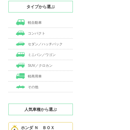
タイプから選ぶ
軽自動車
コンパクト
セダン／ハッチバック
ミニバン／ワゴン
SUV／クロカン
軽商用車
その他
人気車種から選ぶ
ホンダ Ｎ ＢＯＸ