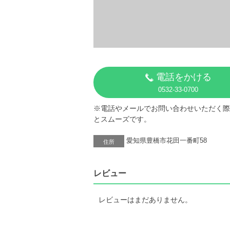
電話をかける
0532-33-0700
※電話やメールでお問い合わせいただく際
とスムーズです。
愛知県豊橋市花田一番町58
住所
レビュー
レビューはまだありません。