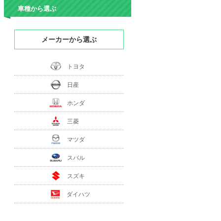
車種から選ぶ
メーカーから選ぶ
トヨタ
日産
ホンダ
三菱
マツダ
スバル
スズキ
ダイハツ