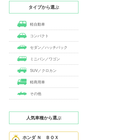
タイプから選ぶ
軽自動車
コンパクト
セダン／ハッチバック
ミニバン／ワゴン
SUV／クロカン
軽商用車
その他
人気車種から選ぶ
ホンダ Ｎ ＢＯＸ