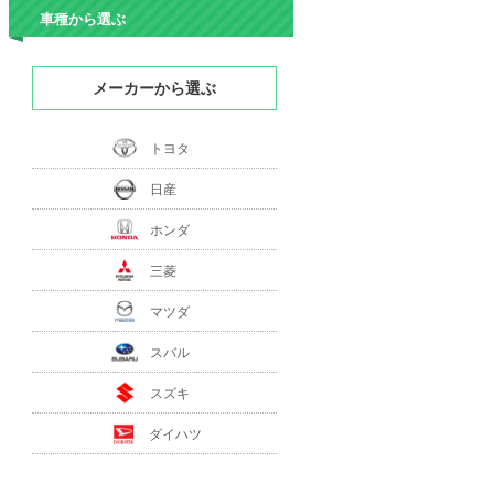
車種から選ぶ
メーカーから選ぶ
トヨタ
日産
ホンダ
三菱
マツダ
スバル
スズキ
ダイハツ