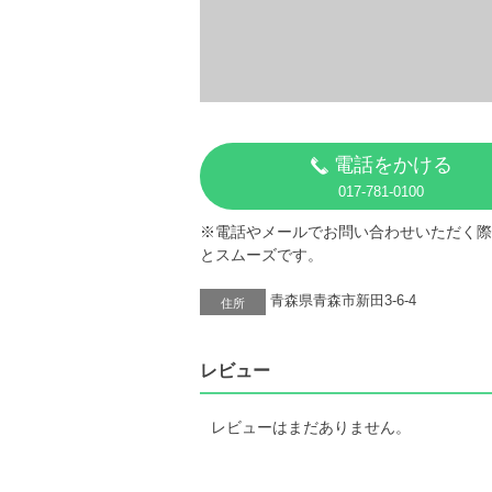
電話をかける
017-781-0100
※電話やメールでお問い合わせいただく際
とスムーズです。
青森県青森市新田3-6-4
住所
レビュー
レビューはまだありません。