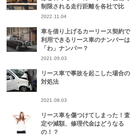
制限される走行距離を各社で比
較！
2022.11.04
車を借り上げるカーリース契約で
利用できるリース車のナンバーは
「わ」ナンバー？
2021.09.03
リース車で事故を起こした場合の
対処法
2021.08.03
リース車を傷つけてしまった！査
定や減額、修理代金はどうなる
の！？