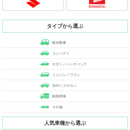
タイプから選ぶ
軽自動車
コンパクト
セダン／ハッチバック
ミニバン／ワゴン
SUV／クロカン
軽商用車
その他
人気車種から選ぶ