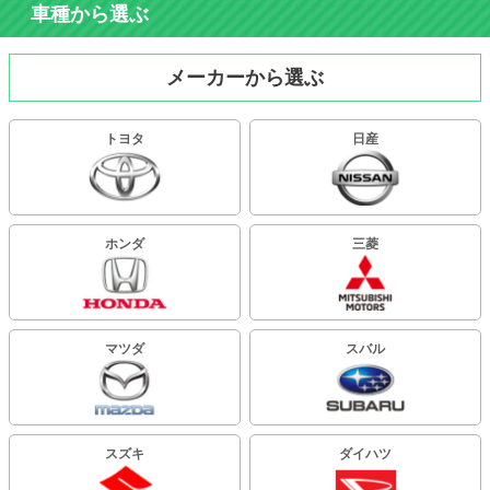
車種から選ぶ
メーカーから選ぶ
トヨタ
日産
ホンダ
三菱
マツダ
スバル
スズキ
ダイハツ