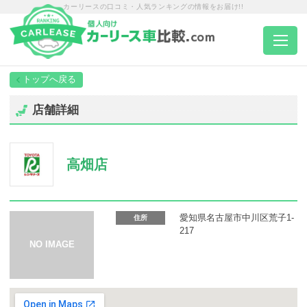
カーリースの口コミ・人気ランキングの情報をお届け!!
トップページ
店舗詳細
カーリース一覧
高畑店
エリア別ランキング
エリア別店舗一覧
愛知県名古屋市中川区荒子1-
住所
217
車種から選ぶ