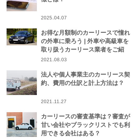
2025.04.07
お得な月額制のカーリースで憧れ
の外車に乗ろう | 外車や高級車を
取り扱うカーリース業者をご紹
介！
2021.08.03
法人や個人事業主のカーリース契
約、費用の仕訳と計上方法は？
2021.11.27
カーリースの審査基準は？審査が
甘い会社やブラックリストでも利
用できる会社はある？