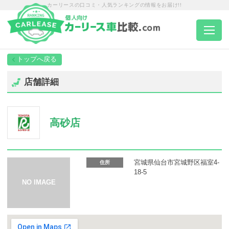
カーリースの口コミ・人気ランキングの情報をお届け!!
トップページ
店舗詳細
カーリース一覧
高砂店
エリア別ランキング
エリア別店舗一覧
宮城県仙台市宮城野区福室4-
住所
18-5
車種から選ぶ