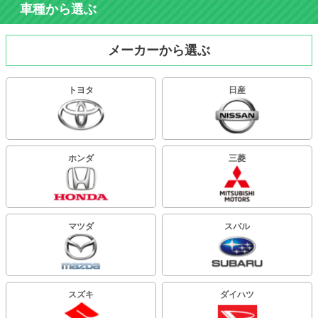
車種から選ぶ
メーカーから選ぶ
トヨタ
日産
ホンダ
三菱
マツダ
スバル
スズキ
ダイハツ