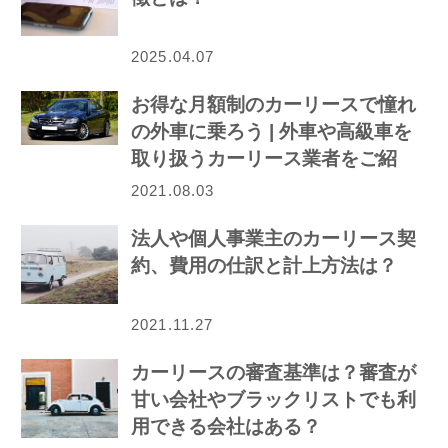
2025.04.07
お得な月額制のカーリースで憧れ
の外車に乗ろう | 外車や高級車を
取り扱うカーリース業者をご紹
介！
2021.08.03
法人や個人事業主のカーリース契
約、費用の仕訳と計上方法は？
2021.11.27
カーリースの審査基準は？審査が
甘い会社やブラックリストでも利
用できる会社はある？