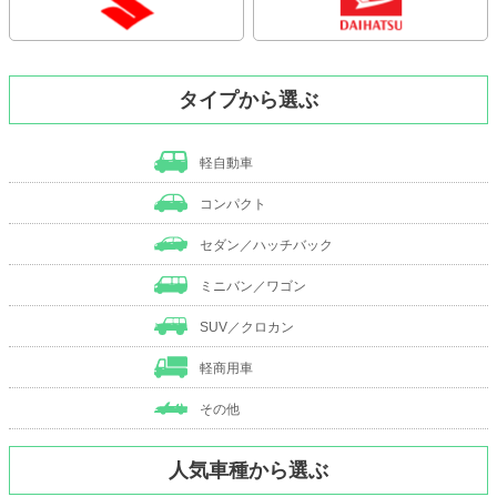
タイプから選ぶ
軽自動車
コンパクト
セダン／ハッチバック
ミニバン／ワゴン
SUV／クロカン
軽商用車
その他
人気車種から選ぶ