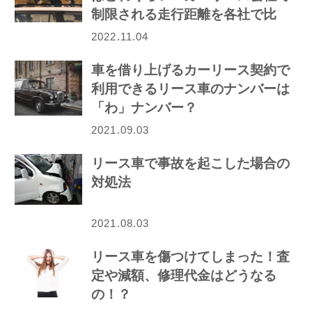
制限される走行距離を各社で比
較！
2022.11.04
車を借り上げるカーリース契約で
利用できるリース車のナンバーは
「わ」ナンバー？
2021.09.03
リース車で事故を起こした場合の
対処法
2021.08.03
リース車を傷つけてしまった！査
定や減額、修理代金はどうなる
の！？