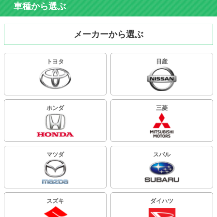
車種から選ぶ
メーカーから選ぶ
トヨタ
日産
ホンダ
三菱
マツダ
スバル
スズキ
ダイハツ