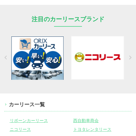
注目のカーリースブランド
カーリース一覧
リボーンカーリース
西自動車商会
ニコリース
トヨタレンタリース