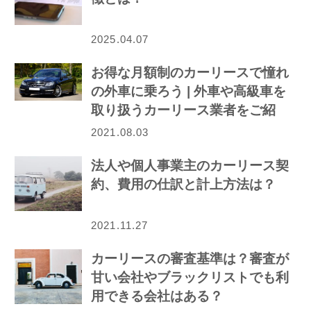
2025.04.07
お得な月額制のカーリースで憧れ
の外車に乗ろう | 外車や高級車を
取り扱うカーリース業者をご紹
介！
2021.08.03
法人や個人事業主のカーリース契
約、費用の仕訳と計上方法は？
2021.11.27
カーリースの審査基準は？審査が
甘い会社やブラックリストでも利
用できる会社はある？