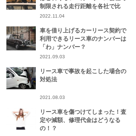
制限される走行距離を各社で比
較！
2022.11.04
車を借り上げるカーリース契約で
利用できるリース車のナンバーは
「わ」ナンバー？
2021.09.03
リース車で事故を起こした場合の
対処法
2021.08.03
リース車を傷つけてしまった！査
定や減額、修理代金はどうなる
の！？