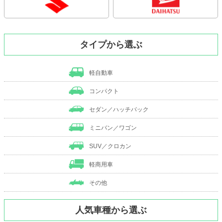
タイプから選ぶ
軽自動車
コンパクト
セダン／ハッチバック
ミニバン／ワゴン
SUV／クロカン
軽商用車
その他
人気車種から選ぶ