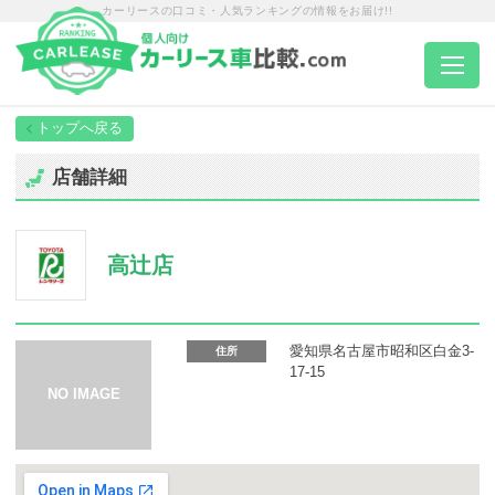
カーリースの口コミ・人気ランキングの情報をお届け!!
トップページ
店舗詳細
カーリース一覧
高辻店
エリア別ランキング
エリア別店舗一覧
愛知県名古屋市昭和区白金3-
住所
17-15
車種から選ぶ