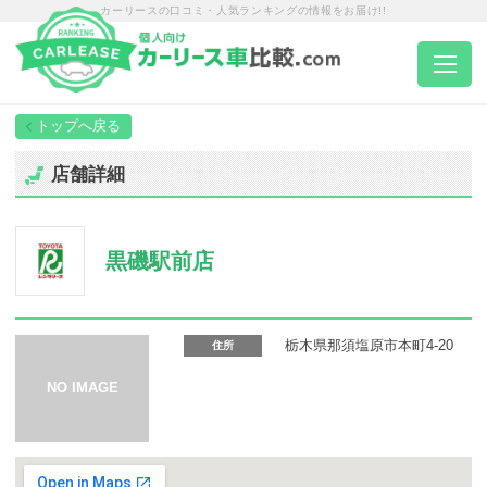
カーリースの口コミ・人気ランキングの情報をお届け!!
トップページ
店舗詳細
カーリース一覧
黒磯駅前店
エリア別ランキング
エリア別店舗一覧
栃木県那須塩原市本町4-20
住所
車種から選ぶ