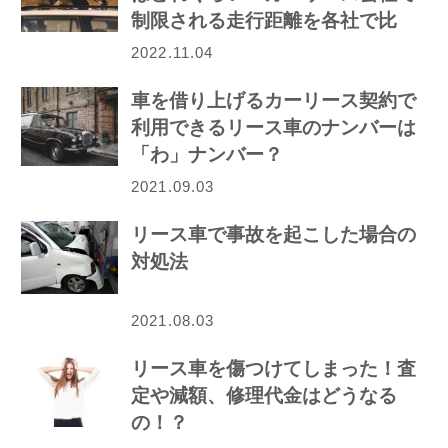
制限される走行距離を各社で比
較！
2022.11.04
車を借り上げるカーリース契約で
利用できるリース車のナンバーは
「わ」ナンバー？
2021.09.03
リース車で事故を起こした場合の
対処法
2021.08.03
リース車を傷つけてしまった！査
定や減額、修理代金はどうなる
の！？