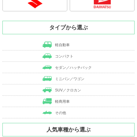
タイプから選ぶ
軽自動車
コンパクト
セダン／ハッチバック
ミニバン／ワゴン
SUV／クロカン
軽商用車
その他
人気車種から選ぶ