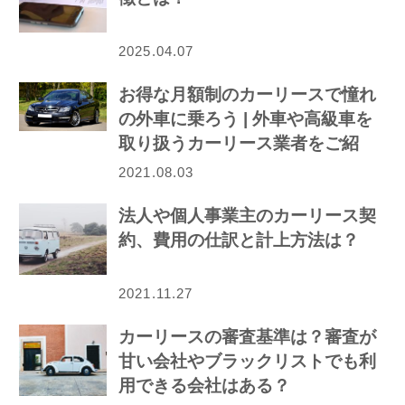
2025.04.07
お得な月額制のカーリースで憧れ
の外車に乗ろう | 外車や高級車を
取り扱うカーリース業者をご紹
介！
2021.08.03
法人や個人事業主のカーリース契
約、費用の仕訳と計上方法は？
2021.11.27
カーリースの審査基準は？審査が
甘い会社やブラックリストでも利
用できる会社はある？