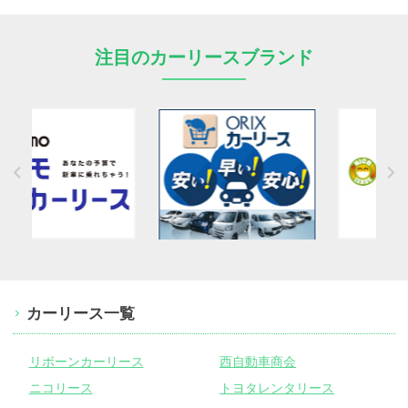
注目のカーリースブランド
カーリース一覧
リボーンカーリース
西自動車商会
ニコリース
トヨタレンタリース