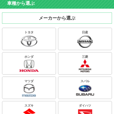
車種から選ぶ
メーカーから選ぶ
トヨタ
日産
ホンダ
三菱
マツダ
スバル
スズキ
ダイハツ